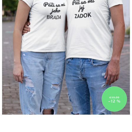
€39,99
–12 %