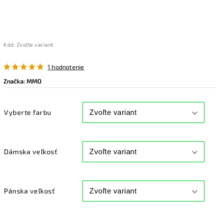
Kód:
Zvoľte variant
1 hodnotenie
Značka:
MMO
Vyberte farbu
Dámska veľkosť
Pánska veľkosť