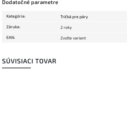
Dodatočné parametre
Kategória
:
Tričká pre páry
Záruka
:
2 roky
EAN
:
Zvoľte variant
SÚVISIACI TOVAR