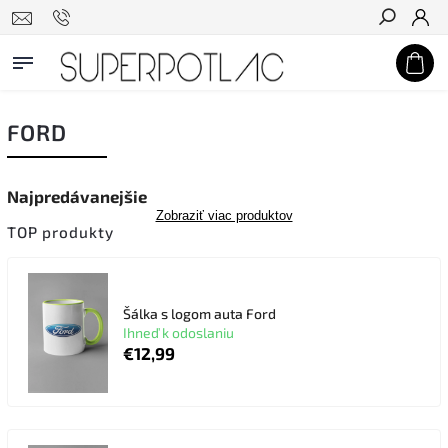
Hľadať
FORD
Najpredávanejšie
Zobraziť viac produktov
TOP produkty
Šálka s logom auta Ford
Ihneď k odoslaniu
€12,99