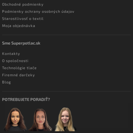
Obchodné podmienky
Podmienky ochrany osobných údajov
Starostlivosť o textil
Moja objednávka
Sme Superpotlac.sk
Kontakty
O spoločnosti
Technológie tlače
Firemné darčeky
Blog
POTREBUJETE PORADIŤ?