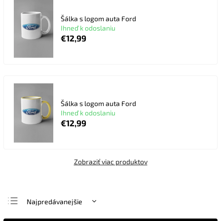
Šálka s logom auta Ford
Ihneď k odoslaniu
€12,99
Šálka s logom auta Ford
Ihneď k odoslaniu
€12,99
Zobraziť viac produktov
Najpredávanejšie
Najlacnejšie