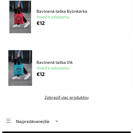
Bavlnená taška Bylinkárka
Ihneď k odoslaniu
€12
Bavlnená taška Vlk
Ihneď k odoslaniu
€12
Zobraziť viac produktov
Najpredávanejšie
Najlacnejšie