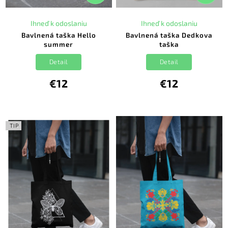
Ihneď k odoslaniu
Ihneď k odoslaniu
Bavlnená taška Hello
Bavlnená taška Dedkova
summer
taška
Detail
Detail
€12
€12
TIP