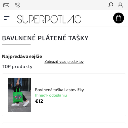
Hľadať
BAVLNENÉ PLÁTENÉ TAŠKY
Najpredávanejšie
Zobraziť viac produktov
TOP produkty
Bavlnená taška Lastovičky
Ihneď k odoslaniu
€12