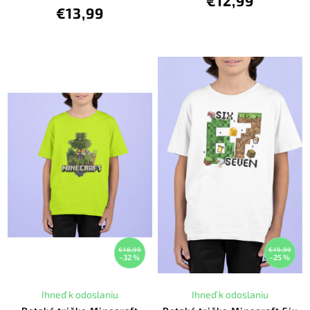
€12,99
€13,99
€18,99
€19,99
–32 %
–25 %
Ihneď k odoslaniu
Ihneď k odoslaniu