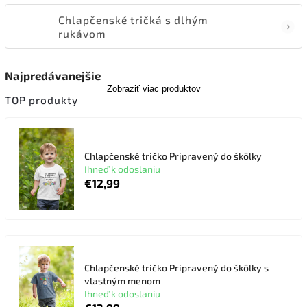
Chlapčenské tričká s dlhým
rukávom
Najpredávanejšie
Zobraziť viac produktov
TOP produkty
Chlapčenské tričko Pripravený do škôlky
Ihneď k odoslaniu
€12,99
Chlapčenské tričko Pripravený do škôlky s
vlastným menom
Ihneď k odoslaniu