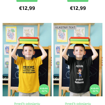
€12,99
€12,99
VLASTNÝ TEXT
€18,99
€18,99
–32 %
–32 %
Ihneď k odoslaniu
Ihneď k odoslaniu