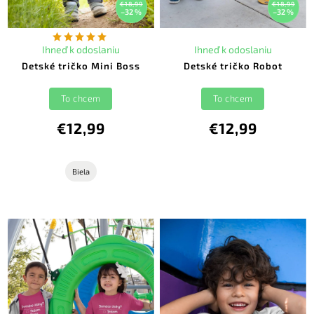
€18,99
€18,99
–32 %
–32 %
Ihneď k odoslaniu
Ihneď k odoslaniu
Detské tričko Mini Boss
Detské tričko Robot
To chcem
To chcem
€12,99
€12,99
Biela