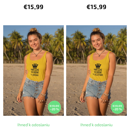
€15,99
€15,99
€19,99
€19,99
–20 %
–20 %
Ihneď k odoslaniu
Ihneď k odoslaniu