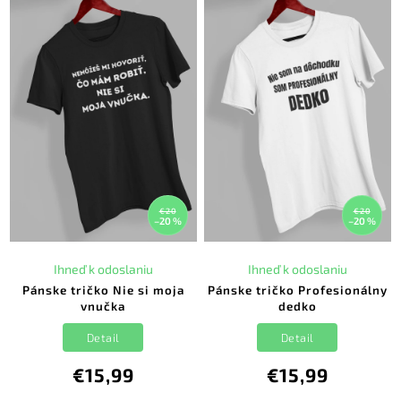
€20
€20
–20 %
–20 %
Ihneď k odoslaniu
Ihneď k odoslaniu
Pánske tričko Nie si moja
Pánske tričko Profesionálny
vnučka
dedko
Detail
Detail
€15,99
€15,99