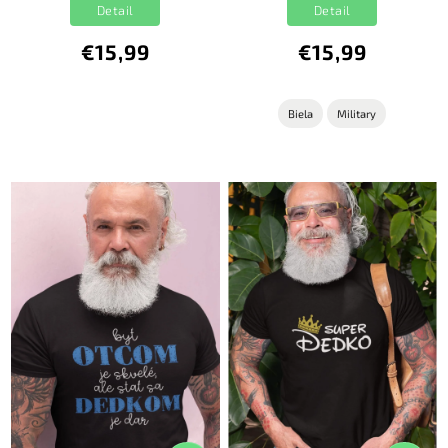
Detail
Detail
€15,99
€15,99
Biela
Military