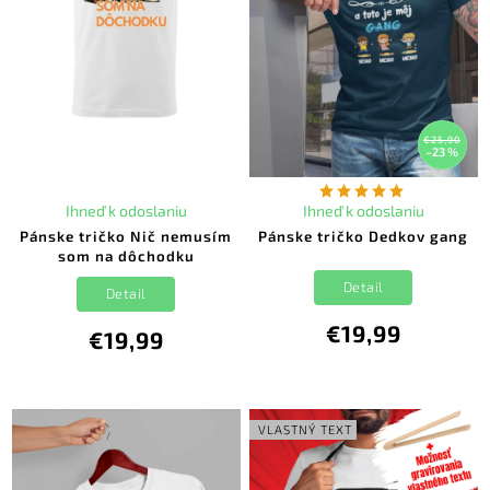
€25,90
–23 %
Ihneď k odoslaniu
Ihneď k odoslaniu
Pánske tričko Nič nemusím
Pánske tričko Dedkov gang
som na dôchodku
Detail
Detail
€19,99
€19,99
VLASTNÝ TEXT