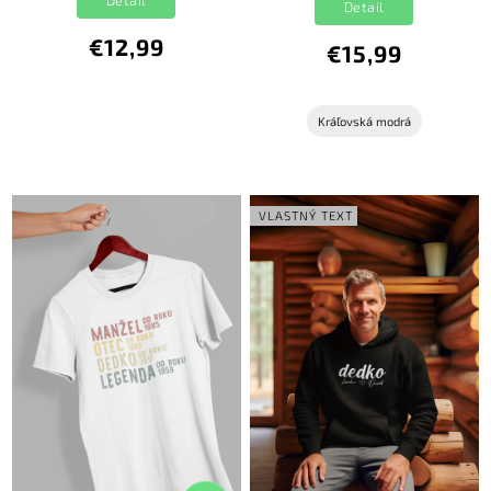
Detail
Detail
€12,99
€15,99
Kráľovská modrá
VLASTNÝ TEXT