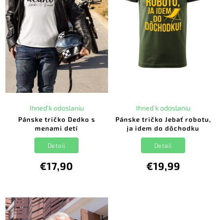
Ihneď k odoslaniu
Ihneď k odoslaniu
Pánske tričko Dedko s
Pánske tričko Jebať robotu,
menami detí
ja idem do dôchodku
Detail
Detail
€17,90
€19,99