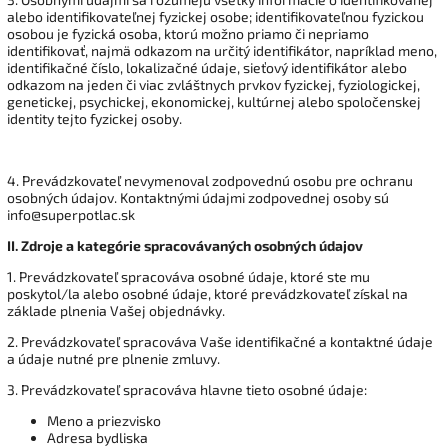
alebo identifikovateľnej fyzickej osobe; identifikovateľnou fyzickou
osobou je fyzická osoba, ktorú možno priamo či nepriamo
identifikovať, najmä odkazom na určitý identifikátor, napríklad meno,
identifikačné číslo, lokalizačné údaje, sieťový identifikátor alebo
odkazom na jeden či viac zvláštnych prvkov fyzickej, fyziologickej,
genetickej, psychickej, ekonomickej, kultúrnej alebo spoločenskej
identity tejto fyzickej osoby.
4. Prevádzkovateľ nevymenoval zodpovednú osobu pre ochranu
osobných údajov. Kontaktnými údajmi zodpovednej osoby sú
info@superpotlac.sk
II.
Zdroje a kategórie spracovávaných osobných údajov
1. Prevádzkovateľ spracováva osobné údaje, ktoré ste mu
poskytol/la alebo osobné údaje, ktoré prevádzkovateľ získal na
základe plnenia Vašej objednávky.
2. Prevádzkovateľ spracováva Vaše identifikačné a kontaktné údaje
a údaje nutné pre plnenie zmluvy.
3. Prevádzkovateľ spracováva hlavne tieto osobné údaje:
Meno a priezvisko
Adresa bydliska