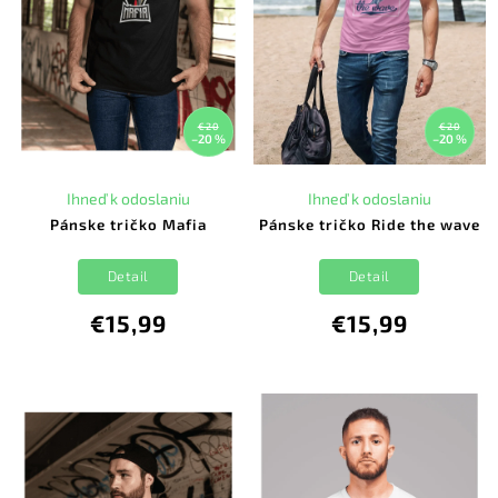
€20
€20
–20 %
–20 %
Ihneď k odoslaniu
Ihneď k odoslaniu
Pánske tričko Mafia
Pánske tričko Ride the wave
Detail
Detail
€15,99
€15,99