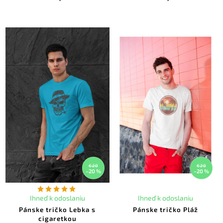
€20
€20
–20 %
–20 %
Ihneď k odoslaniu
Ihneď k odoslaniu
Pánske tričko Lebka s
Pánske tričko Pláž
cigaretkou