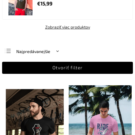
€15,99
Zobraziť viac produktov
Najpredávanejšie
Najlacnejšie
Otvoriť filter
Najdrahšie
Abecedne