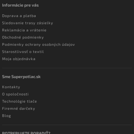
Informácie pre vás
Doprava a platba
Sledovanie trasy zásielky
Reklamácia a vrátenie
Obchodné podmienky
Podmienky ochrany osobných údajov
Starostlivosť o textil
Moja objednávka
Sme Superpotlac.sk
Kontakty
O spoločnosti
Technológie tlače
Firemné darčeky
Blog
POTREBUJETE PORADIŤ?