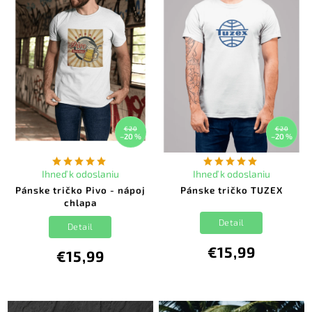
€20
€20
–20 %
–20 %
Ihneď k odoslaniu
Ihneď k odoslaniu
Pánske tričko Pivo - nápoj
Pánske tričko TUZEX
chlapa
Detail
Detail
€15,99
€15,99