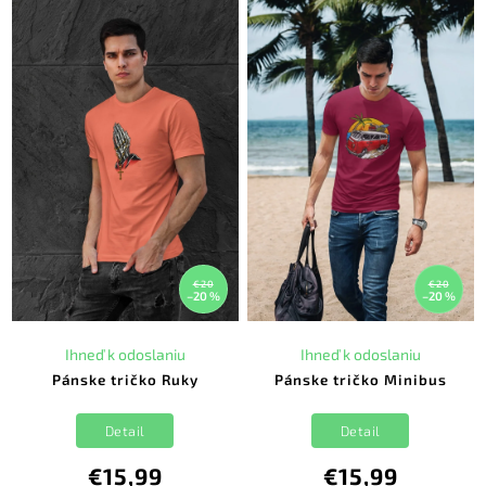
€20
€20
–20 %
–20 %
Ihneď k odoslaniu
Ihneď k odoslaniu
Pánske tričko Ruky
Pánske tričko Minibus
Detail
Detail
€15,99
€15,99