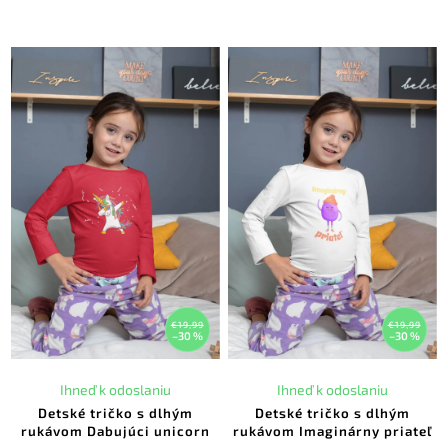
€19,99
€19,99
–30 %
–30 %
Ihneď k odoslaniu
Ihneď k odoslaniu
Detské tričko s dlhým
Detské tričko s dlhým
rukávom Dabujúci unicorn
rukávom Imaginárny priateľ