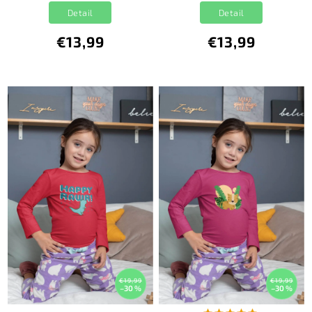
Detail
Detail
€13,99
€13,99
€19,99
€19,99
–30 %
–30 %