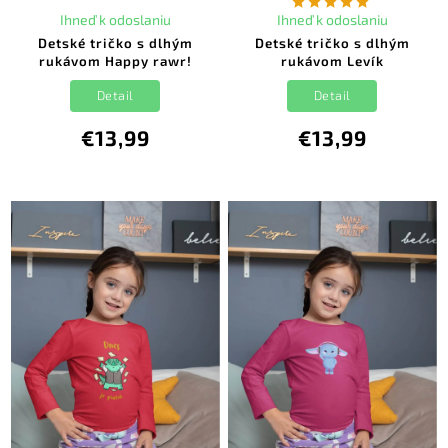
Ihneď k odoslaniu
Ihneď k odoslaniu
Detské tričko s dlhým
Detské tričko s dlhým
rukávom Happy rawr!
rukávom Levík
Detail
Detail
€13,99
€13,99