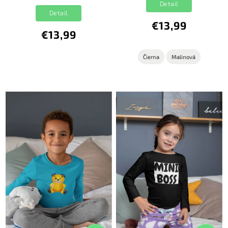
Detail
Detail
€13,99
€13,99
Čierna
Malinová