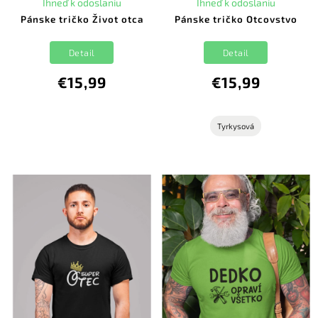
Ihneď k odoslaniu
Ihneď k odoslaniu
Pánske tričko Život otca
Pánske tričko Otcovstvo
Detail
Detail
€15,99
€15,99
Tyrkysová