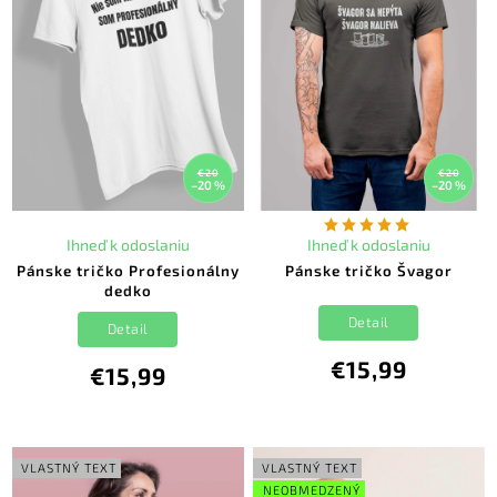
€20
€20
–20 %
–20 %
Ihneď k odoslaniu
Ihneď k odoslaniu
Pánske tričko Profesionálny
Pánske tričko Švagor
dedko
Detail
Detail
€15,99
€15,99
VLASTNÝ TEXT
VLASTNÝ TEXT
NEOBMEDZENÝ