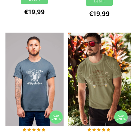
Detail
€19,99
€19,99
€20
€20
–20 %
–20 %