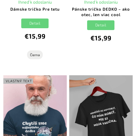
Ihneď k odoslaniu
Ihneď k odoslaniu
Dámske tričko Pre tetu
Pánske tričko DEDKO – ako
otec, len viac cool
Detail
Detail
€15,99
€15,99
Čierna
VLASTNÝ TEXT