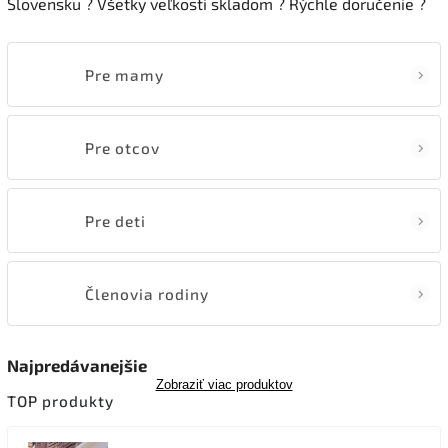
Slovensku
?
Všetky veľkosti skladom ? Rýchle doručenie
?
Pre mamy
Pre otcov
Pre deti
Členovia rodiny
Najpredávanejšie
Zobraziť viac produktov
TOP produkty