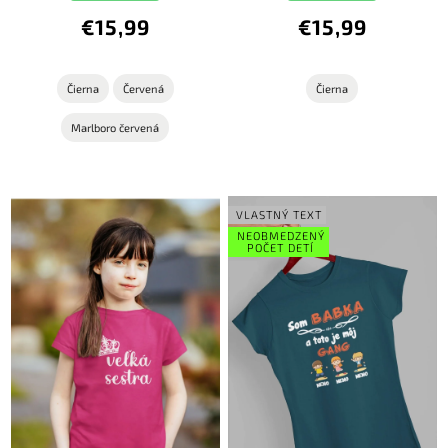
€15,99
€15,99
Čierna
Červená
Čierna
Marlboro červená
VLASTNÝ TEXT
NEOBMEDZENÝ
POČET DETÍ