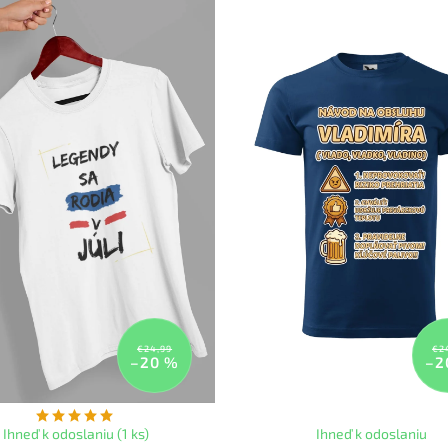
€24,99
€2
–20 %
–2
Ihneď k odoslaniu (1 ks)
Ihneď k odoslaniu