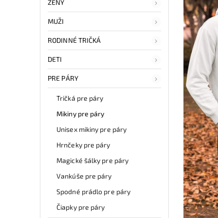
ŽENY
MUŽI
RODINNÉ TRIČKÁ
DETI
PRE PÁRY
Tričká pre páry
Mikiny pre páry
Unisex mikiny pre páry
Hrnčeky pre páry
Magické šálky pre páry
Vankúše pre páry
Spodné prádlo pre páry
Čiapky pre páry