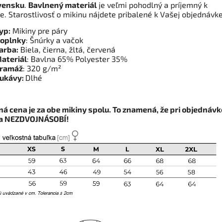
vensku
.
Bavlnený materiál
je veľmi pohodlný a príjemný k
e. Starostlivosť o mikinu nájdete pribalené k Vašej objednávk
yp:
Mikiny pre páry
oplnky
: Šnúrky a vačok
arba:
Biela, čierna, žltá, červená
ateriál
: Bavlna 65% Polyester 35%
ramáž
: 320 g/m²
ukávy:
Dlhé
á cena je za obe mikiny spolu. To znamená, že pri objednávk
na NEZDVOJNÁSOBÍ!