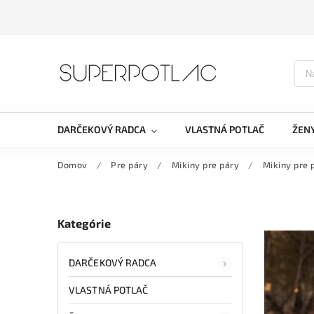
DARČEKOVÝ RADCA
VLASTNÁ POTLAČ
ŽEN
Domov
/
Pre páry
/
Mikiny pre páry
/
Mikiny pre 
Kategórie
DARČEKOVÝ RADCA
VLASTNÁ POTLAČ