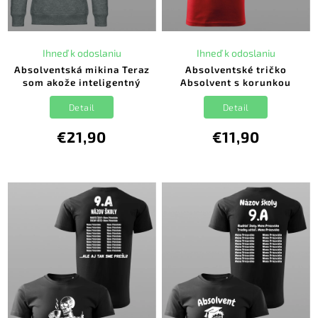
Ihneď k odoslaniu
Ihneď k odoslaniu
Absolventská mikina Teraz
Absolventské tričko
som akože inteligentný
Absolvent s korunkou
Detail
Detail
€21,90
€11,90