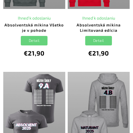
Ihneď k odoslaniu
Ihneď k odoslaniu
Absolventská mikina Všetko
Absolventská mikina
je v pohode
Limitovaná edícia
Detail
Detail
€21,90
€21,90