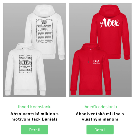
Ihneď k odoslaniu
Ihneď k odoslaniu
Absolventská mikina s
Absolventská mikina s
motívom Jack Daniels
vlastným menom
Detail
Detail