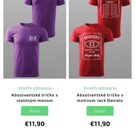
Ihneď k odoslaniu
Ihneď k odoslaniu
Absolventské tričko s
Absolventské tričko s
vlastným menom
motívom Jack Daniels
Detail
Detail
€11,90
€11,90