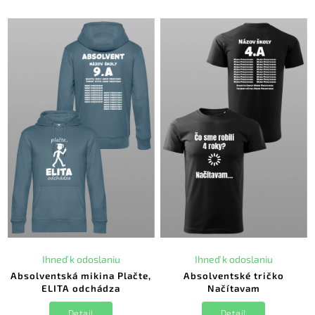
Ihneď k odoslaniu
Ihneď k odoslaniu
Absolventská mikina Plačte,
Absolventské tričko
ELITA odchádza
Načítavam
Detail
Detail