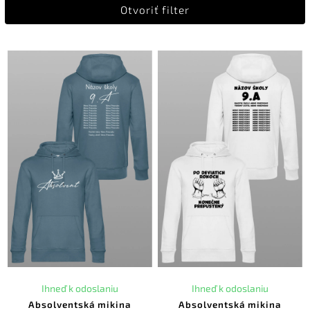
Otvoriť filter
Najdrahšie
Abecedne
Ihneď k odoslaniu
Ihneď k odoslaniu
Absolventská mikina
Absolventská mikina