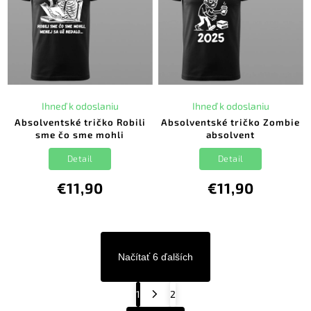
Ihneď k odoslaniu
Ihneď k odoslaniu
Absolventské tričko Robili
Absolventské tričko Zombie
sme čo sme mohli
absolvent
Detail
Detail
€11,90
€11,90
Načítať 6 ďalších
1
2