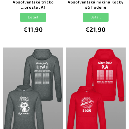
Absolventské tričko
Absolventská mikina Kocky
...proste JA!
sú hodené
Detail
Detail
€11,90
€21,90