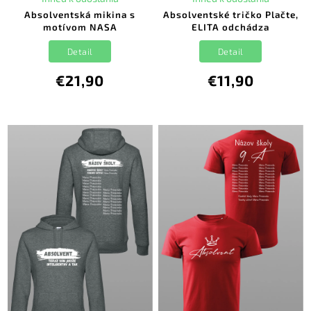
Absolventská mikina s
Absolventské tričko Plačte,
motívom NASA
ELITA odchádza
Detail
Detail
€21,90
€11,90