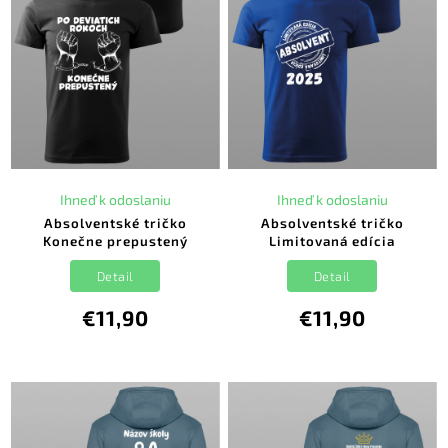
Ihneď k odoslaniu
Ihneď k odoslaniu
Absolventské tričko
Absolventské tričko
Konečne prepustený
Limitovaná edícia
Detail
Detail
€11,90
€11,90