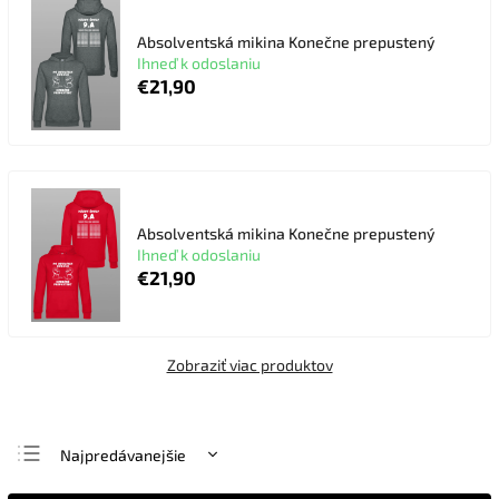
Absolventská mikina Konečne prepustený
Ihneď k odoslaniu
€21,90
Absolventská mikina Konečne prepustený
Ihneď k odoslaniu
€21,90
Zobraziť viac produktov
Najpredávanejšie
Najlacnejšie