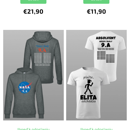
€21,90
€11,90
Ihneď k odoslaniu
Ihneď k odoslaniu