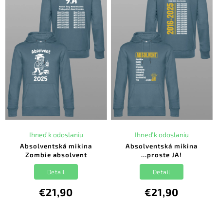
Ihneď k odoslaniu
Ihneď k odoslaniu
Absolventská mikina
Absolventská mikina
Zombie absolvent
...proste JA!
Detail
Detail
€21,90
€21,90