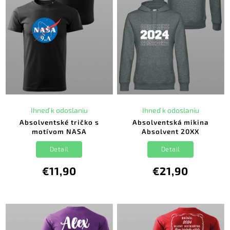
Ihneď k odoslaniu
Ihneď k odoslaniu
Absolventské tričko s
Absolventská mikina
motívom NASA
Absolvent 20XX
Detail
Detail
€11,90
€21,90