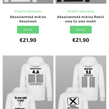
Ihneď k odoslaniu
Ihneď k odoslaniu
Absolventská mikina
Absolventská mikina Robili
Absolvent
sme čo sme mohli
Detail
Detail
€21,90
€21,90