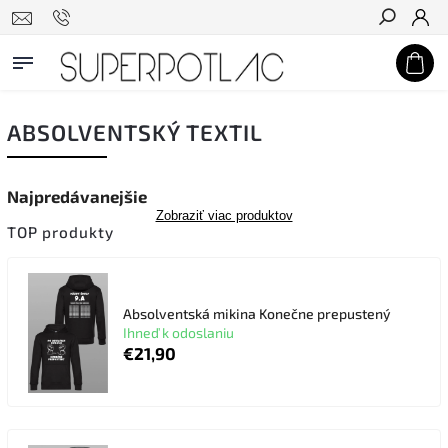
Hľadať
ABSOLVENTSKÝ TEXTIL
Najpredávanejšie
Zobraziť viac produktov
TOP produkty
Absolventská mikina Konečne prepustený
Ihneď k odoslaniu
€21,90