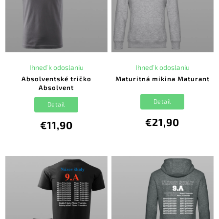
Ihneď k odoslaniu
Ihneď k odoslaniu
Absolventské tričko
Maturitná mikina Maturant
Absolvent
Detail
Detail
€21,90
€11,90