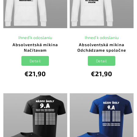
Ihneď k odoslaniu
Ihneď k odoslaniu
Absolventská mikina
Absolventská mikina
Načítavam
Odchádzame spoločne
Detail
Detail
€21,90
€21,90