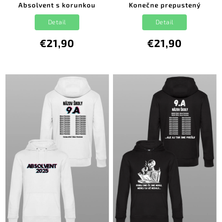
Absolvent s korunkou
Konečne prepustený
Detail
Detail
€21,90
€21,90