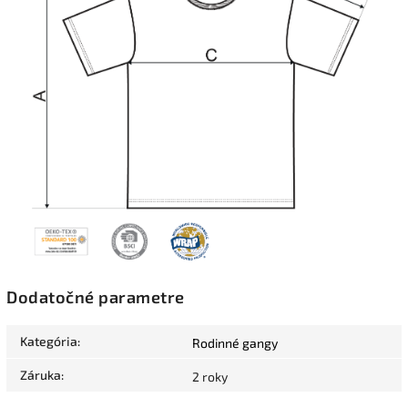
Dodatočné parametre
Kategória
:
Rodinné gangy
Záruka
:
2 roky