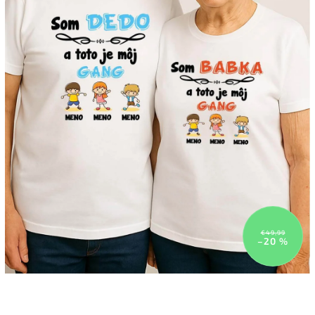
€49,99
–20 %