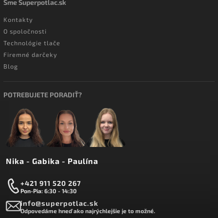
Sme Superpotlac.sk
Kontakty
O spoločnosti
Technológie tlače
Firemné darčeky
Blog
POTREBUJETE PORADIŤ?
Nika - Gabika - Paulína
+421 911 520 267
Pon-Pia: 6:30 - 14:30
info@superpotlac.sk
Odpovedáme hneď ako najrýchlejšie je to možné.