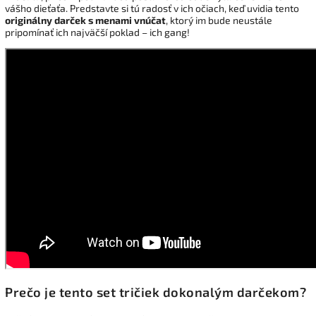
vášho dieťaťa. Predstavte si tú radosť v ich očiach, keď uvidia tento
originálny darček s menami vnúčat
, ktorý im bude neustále
pripomínať ich najväčší poklad – ich gang!
Prečo je tento set tričiek dokonalým darčekom?