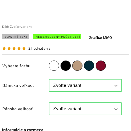
Kód:
Zvoľte variant
VLASTNÝ TEXT
NEOBMEDZENÝ POČET DETÍ
Značka:
MMO
2 hodnotenia
Vyberte farbu
Dámska veľkosť
Pánska veľkosť
Informácie a rozmery