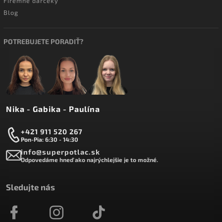
Firemné darčeky
Blog
POTREBUJETE PORADIŤ?
Nika - Gabika - Paulína
+421 911 520 267
Pon-Pia: 6:30 - 14:30
info@superpotlac.sk
Odpovedáme hneď ako najrýchlejšie je to možné.
Sledujte nás