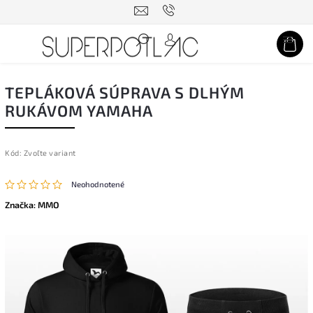
Hľadať
TEPLÁKOVÁ SÚPRAVA S DLHÝM
RUKÁVOM YAMAHA
Kód:
Zvoľte variant
Neohodnotené
Značka:
MMO