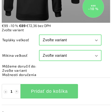
€99
–10 %
€99
–10 %
€89
€72,36 bez DPH
Zvoľte variant
Tepláky veľkosť
Mikina veľkosť
Môžeme doručiť do:
Zvoľte variant
Možnosti doručenia
Pridať do košíka