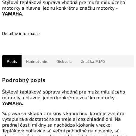
Štýlová tepláková súprava vhodná pre muža milujúceho
motorky a hlavne, jednu konkrétnu značku motorky -
YAMAHA.
Detailné informácie
Popis
Hodnotenie
Diskusia
Značka
MMO
Podrobný popis
Štýlová tepláková súprava vhodná pre muža milujúceho
motorky a hlavne, jednu konkrétnu značku motorky -
YAMAHA.
Súprava sa skladá z mikiny s kapucňou, ktorá je zvnútra
vyteplená a dostatočne zahreje aj cez chladné dni. Na
prednej časti mikiny sa nachádza klokanie vrecko.
Teplákové nohavice sú veľmi pohodlné na nosenie, sú