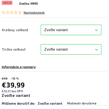
AKCIA
Značka:
MMO
Neohodnotené
Kraťasy veľkosť
Tričko veľkosť
Informácie a rozmery
€49
–18 %
€39,99
€32,51 bez DPH
Zvoľte variant
Môžeme doručiť do:
Zvoľte variant
Možnosti doručenia