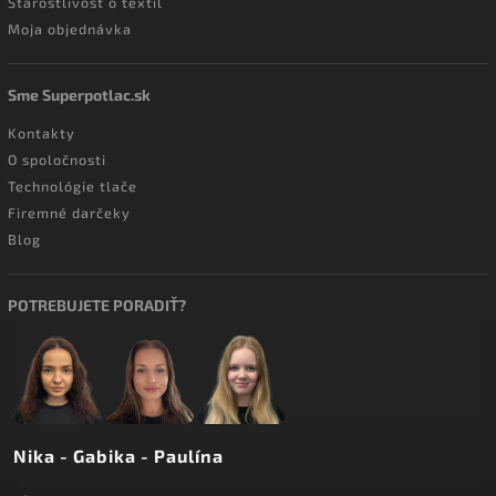
Starostlivosť o textil
Moja objednávka
Sme Superpotlac.sk
Kontakty
O spoločnosti
Technológie tlače
Firemné darčeky
Blog
POTREBUJETE PORADIŤ?
Nika - Gabika - Paulína