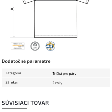
Dodatočné parametre
Kategória
:
Tričká pre páry
Záruka
:
2 roky
SÚVISIACI TOVAR