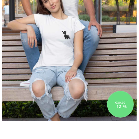
€39,99
–12 %