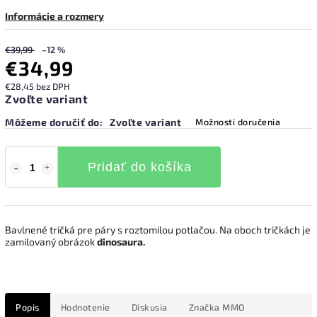
Informácie a rozmery
€39,99
–12 %
€34,99
€28,45 bez DPH
Zvoľte variant
Môžeme doručiť do:
Zvoľte variant
Možnosti doručenia
Pridať do košíka
Bavlnené tričká pre páry s roztomilou potlačou. Na oboch tričkách je
zamilovaný obrázok
dinosaura.
Popis
Hodnotenie
Diskusia
Značka
MMO