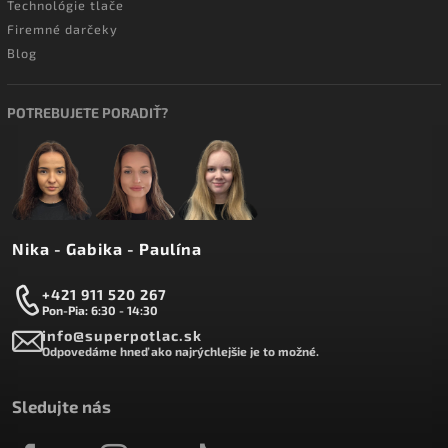
Technológie tlače
Firemné darčeky
Blog
POTREBUJETE PORADIŤ?
Nika - Gabika - Paulína
+421 911 520 267
Pon-Pia: 6:30 - 14:30
info@superpotlac.sk
Odpovedáme hneď ako najrýchlejšie je to možné.
Sledujte nás