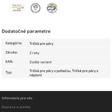
Dodatočné parametre
Kategória
:
Tričká pre páry
Záruka
:
2 roky
EAN
:
Zvoľte variant
Tričká pre páry s potlačou
,
Tričká pre páry s
Typ
:
nápismi
Informácie pre vás
Doprava a platba