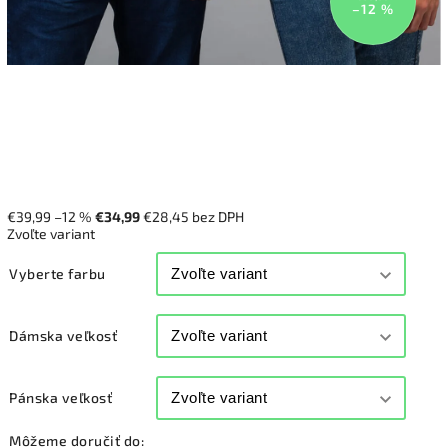
–12 %
€39,99
–12 %
€34,99
€28,45 bez DPH
Zvoľte variant
Vyberte farbu
Dámska veľkosť
Pánska veľkosť
Môžeme doručiť do: