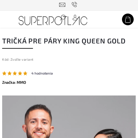
Hľadať
TRIČKÁ PRE PÁRY KING QUEEN GOLD
Kód:
Zvoľte variant
4 hodnotenia
Značka:
MMO