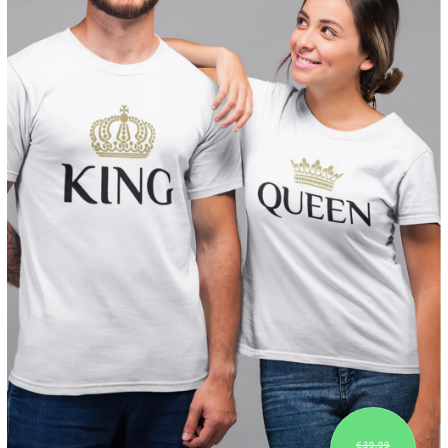
€39,99