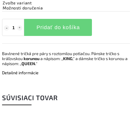
Zvoľte variant
Možnosti doručenia
Pridať do košíka
Bavlnené tričká pre páry s roztomilou potlačou. Pánske tričko s
kráľovskou
korunou
a nápisom: ,,
KING
," a dámske tričko s korunou a
nápisom: ,,
QUEEN.
"
Detailné informácie
SÚVISIACI TOVAR