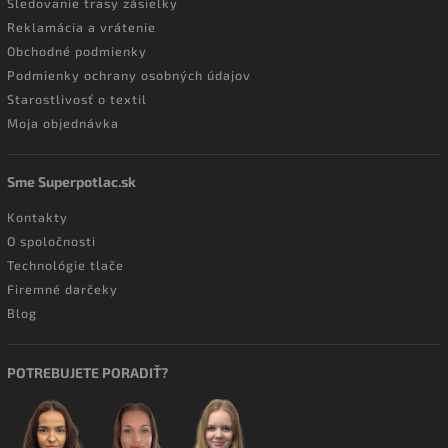
Sledovanie trasy zásielky
Reklamácia a vrátenie
Obchodné podmienky
Podmienky ochrany osobných údajov
Starostlivosť o textil
Moja objednávka
Sme Superpotlac.sk
Kontakty
O spoločnosti
Technológie tlače
Firemné darčeky
Blog
POTREBUJETE PORADIŤ?