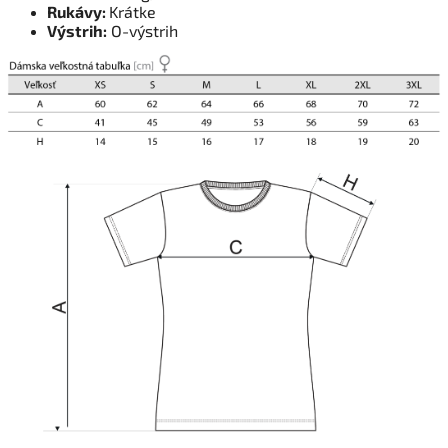
Rukávy:
Krátke
Výstrih:
O-výstrih