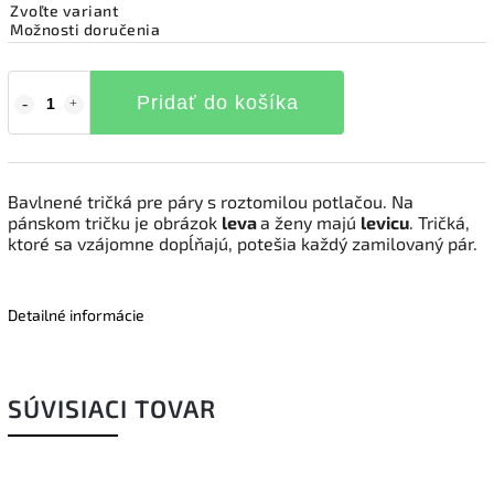
Zvoľte variant
Možnosti doručenia
Pridať do košíka
Bavlnené tričká pre páry s roztomilou potlačou. Na
pánskom tričku je obrázok
leva
a ženy majú
levicu
. Tričká,
ktoré sa vzájomne dopĺňajú, potešia každý zamilovaný pár.
Detailné informácie
SÚVISIACI TOVAR