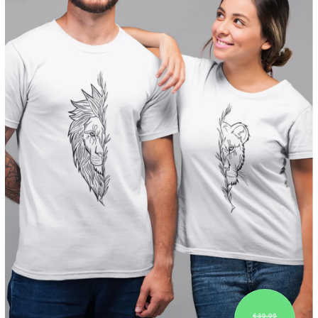
€39,99