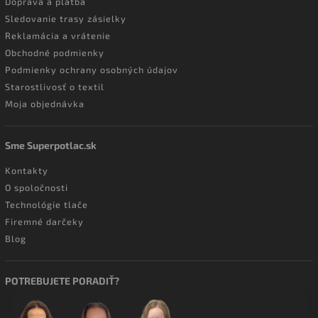
Doprava a platba
Sledovanie trasy zásielky
Reklamácia a vrátenie
Obchodné podmienky
Podmienky ochrany osobných údajov
Starostlivosť o textil
Moja objednávka
Sme Superpotlac.sk
Kontakty
O spoločnosti
Technológie tlače
Firemné darčeky
Blog
POTREBUJETE PORADIŤ?