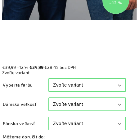
–12 %
€39,99
–12 %
€34,99
€28,45 bez DPH
Zvoľte variant
Vyberte farbu
Dámska veľkosť
Pánska veľkosť
Môžeme doručiť do: