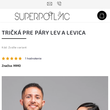
Hľadať
TRIČKÁ PRE PÁRY LEV A LEVICA
Kód:
Zvoľte variant
1 hodnotenie
Značka:
MMO