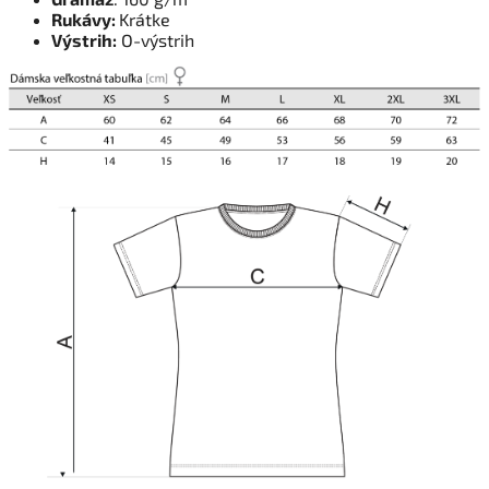
Rukávy:
Krátke
Výstrih:
O-výstrih