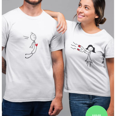
€39,99