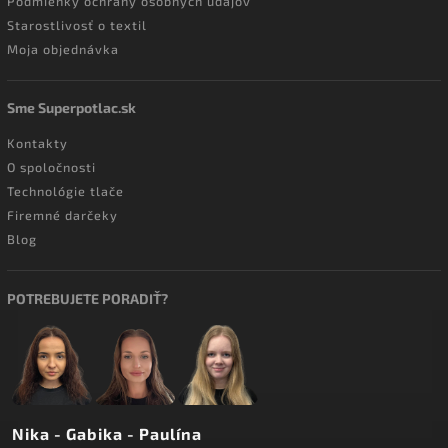
Podmienky ochrany osobných údajov
Starostlivosť o textil
Moja objednávka
Sme Superpotlac.sk
Kontakty
O spoločnosti
Technológie tlače
Firemné darčeky
Blog
POTREBUJETE PORADIŤ?
Nika - Gabika - Paulína