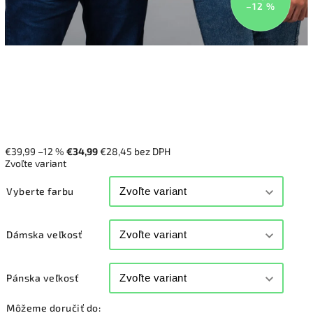
–12 %
€39,99
–12 %
€34,99
€28,45 bez DPH
Zvoľte variant
Vyberte farbu
Dámska veľkosť
Pánska veľkosť
Môžeme doručiť do: