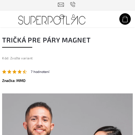
Hľadať
TRIČKÁ PRE PÁRY MAGNET
Kód:
Zvoľte variant
7 hodnotení
Značka:
MMO