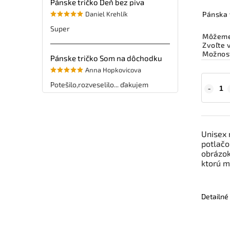
Pánske tričko Deň bez piva
Daniel Krehlík
Pánska 
Super
Môžeme 
Zvoľte 
Možnost
Pánske tričko Som na dôchodku
Anna Hopkovicova
Potešilo,rozveselilo... ďakujem
Unisex 
potlačo
obrázo
ktorú ma
Detailné