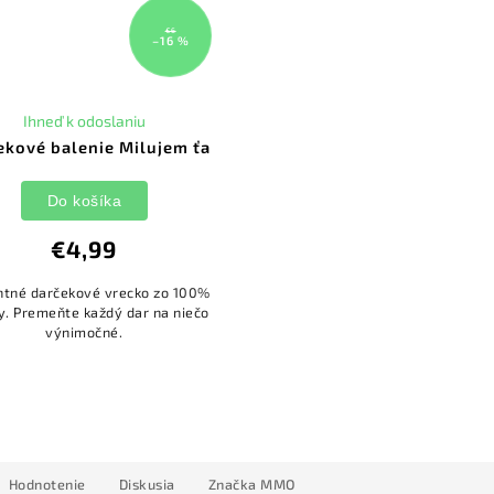
€6
–16 %
Ihneď k odoslaniu
ekové balenie Milujem ťa
Do košíka
€4,99
ntné darčekové vrecko zo 100%
y. Premeňte každý dar na niečo
výnimočné.
Hodnotenie
Diskusia
Značka
MMO