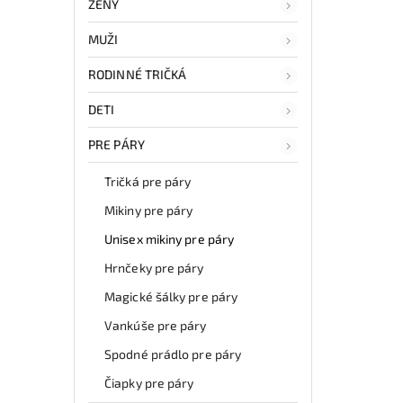
ŽENY
MUŽI
RODINNÉ TRIČKÁ
DETI
PRE PÁRY
Tričká pre páry
Mikiny pre páry
Unisex mikiny pre páry
Hrnčeky pre páry
Magické šálky pre páry
Vankúše pre páry
Spodné prádlo pre páry
Čiapky pre páry