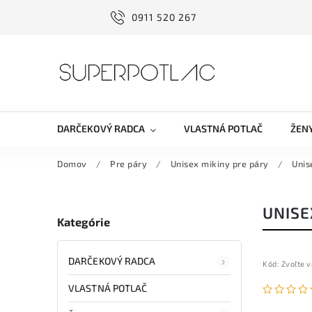
0911 520 267
DARČEKOVÝ RADCA
VLASTNÁ POTLAČ
ŽEN
Domov
/
Pre páry
/
Unisex mikiny pre páry
/
Unis
UNISE
Kategórie
DARČEKOVÝ RADCA
Kód:
Zvoľte v
VLASTNÁ POTLAČ