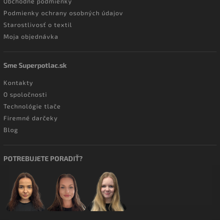
Obchodné podmienky
Podmienky ochrany osobných údajov
Starostlivosť o textil
Moja objednávka
Sme Superpotlac.sk
Kontakty
O spoločnosti
Technológie tlače
Firemné darčeky
Blog
POTREBUJETE PORADIŤ?