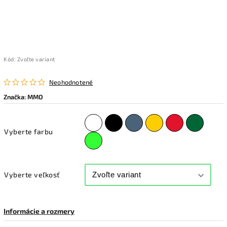
Kód:
Zvoľte variant
Neohodnotené
Značka:
MMO
Vyberte farbu
Vyberte veľkosť
Informácie a rozmery