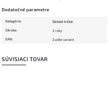
Dodatočné parametre
Kategória
:
Detské tričká
Záruka
:
2 roky
EAN
:
Zvoľte variant
SÚVISIACI TOVAR