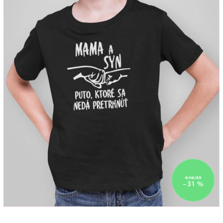
€18,99
–31 %