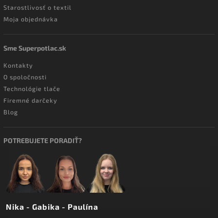
Starostlivosť o textil
Moja objednávka
Sme Superpotlac.sk
Kontakty
O spoločnosti
Technológie tlače
Firemné darčeky
Blog
POTREBUJETE PORADIŤ?
Nika - Gabika - Paulína