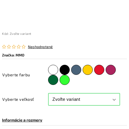
Kód:
Zvoľte variant
Neohodnotené
Značka:
MMO
Vyberte farbu
Vyberte veľkosť
Informácie a rozmery