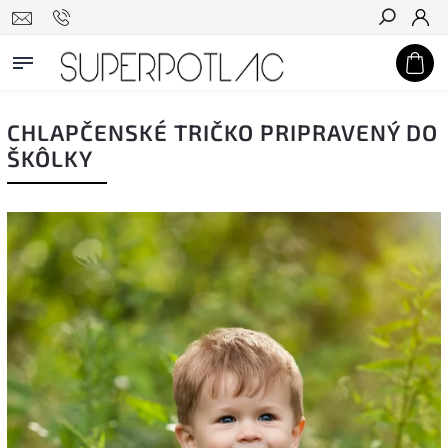
Hľadať
CHLAPČENSKÉ TRIČKO PRIPRAVENÝ DO
ŠKÔLKY