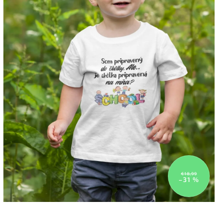
€18,99
–31 %