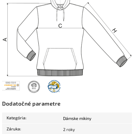
Dodatočné parametre
Kategória
:
Dámske mikiny
Záruka
:
2 roky