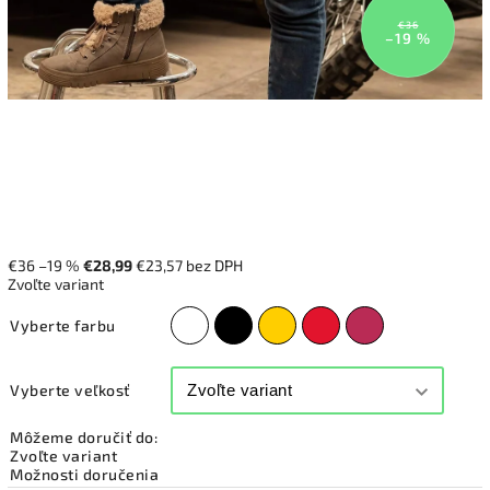
€36
–19 %
€36
–19 %
€28,99
€23,57 bez DPH
Zvoľte variant
Vyberte farbu
Vyberte veľkosť
Môžeme doručiť do:
Zvoľte variant
Možnosti doručenia