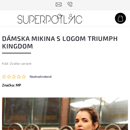
Hľadať
DÁMSKA MIKINA S LOGOM TRIUMPH
KINGDOM
Kód:
Zvoľte variant
Neohodnotené
Značka:
MP