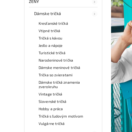
ŽENY
Dámske tričká
Kresťanské tričká
Vtipné tričká
Tričká s kávou
Jedlo a nápoje
Turistické tričká
Narodeninové trička
Dámske meninové tričká
Trička so zvieratami
Dámske tričká znamenia
zverokruhu
Vintage tričká
Slovenské tričká
Hobby a práca
Tričká s ľudovým motívom
Vulgárne tričká