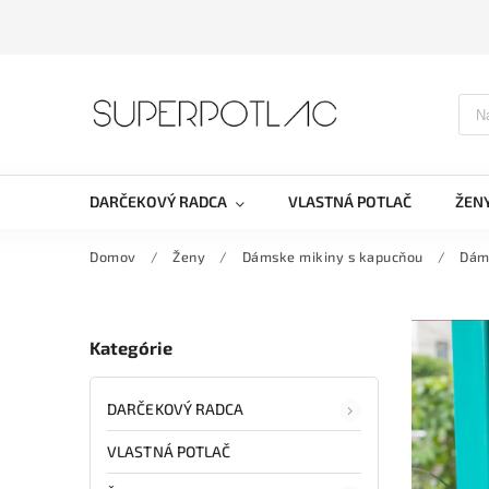
DARČEKOVÝ RADCA
VLASTNÁ POTLAČ
ŽEN
Domov
/
Ženy
/
Dámske mikiny s kapucňou
/
Dáms
Kategórie
DARČEKOVÝ RADCA
VLASTNÁ POTLAČ