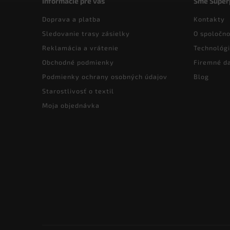
Informácie pre vás
Sme Super
Doprava a platba
Kontakty
Sledovanie trasy zásielky
O spoločno
Reklamácia a vrátenie
Technológi
Obchodné podmienky
Firemné d
Podmienky ochrany osobných údajov
Blog
Starostlivosť o textil
Moja objednávka