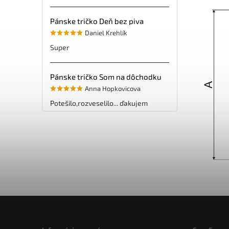
Pánske tričko Deň bez piva
Daniel Krehlík
Super
Pánske tričko Som na dôchodku
Anna Hopkovicova
Potešilo,rozveselilo... ďakujem