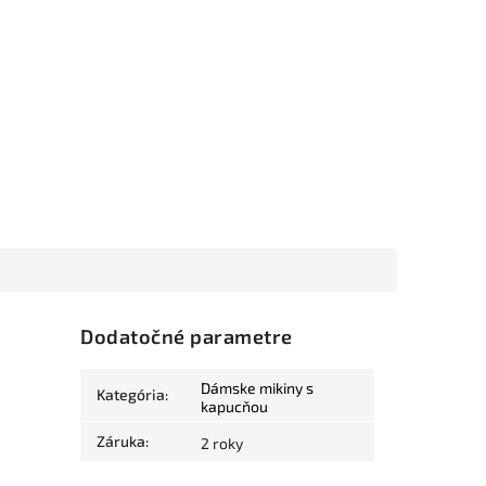
Dodatočné parametre
Dámske mikiny s
Kategória
:
kapucňou
Záruka
:
2 roky