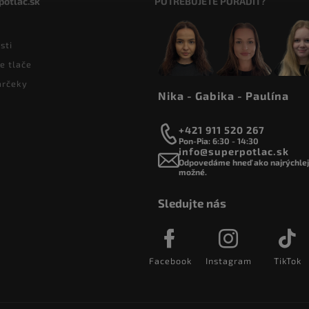
potlac.sk
POTREBUJETE PORADIŤ?
sti
e tlače
arčeky
Nika - Gabika - Paulína
+421 911 520 267
Pon-Pia: 6:30 - 14:30
info@superpotlac.sk
Odpovedáme hneď ako najrýchlejš
možné.
Sledujte nás
Facebook
Instagram
TikTok