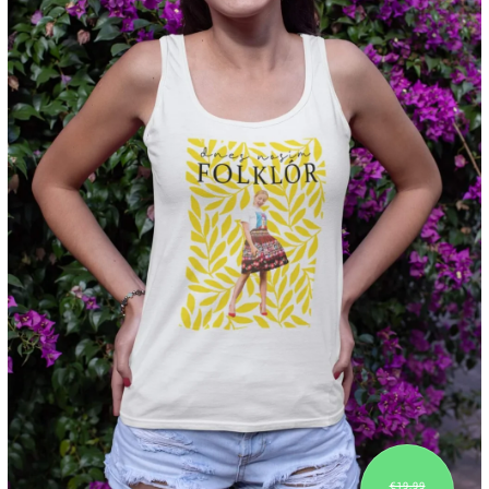
€19,99