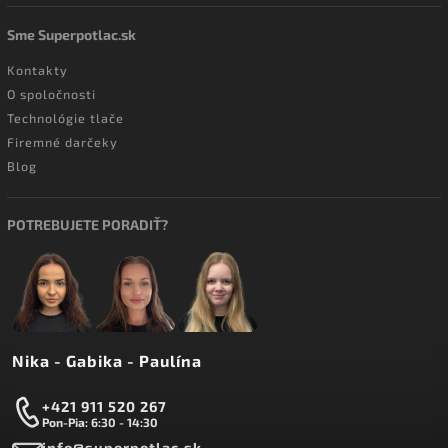
Sme Superpotlac.sk
Kontakty
O spoločnosti
Technológie tlače
Firemné darčeky
Blog
POTREBUJETE PORADIŤ?
Nika - Gabika - Paulína
+421 911 520 267
Pon-Pia: 6:30 - 14:30
info@superpotlac.sk