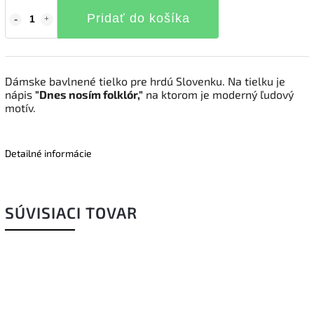
Pridať do košíka
Dámske bavlnené tielko pre hrdú Slovenku. Na tielku je
nápis
"Dnes nosím folklór,"
na ktorom je moderný ľudový
motív.
Detailné informácie
SÚVISIACI TOVAR