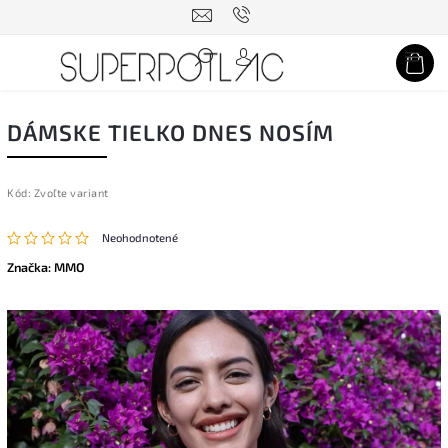
Hľadať
DÁMSKE TIELKO DNES NOSÍM
Kód:
Zvoľte variant
Neohodnotené
Značka:
MMO