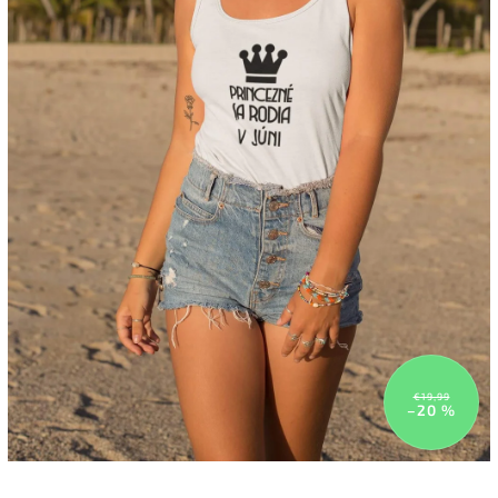
€19,99
–20 %