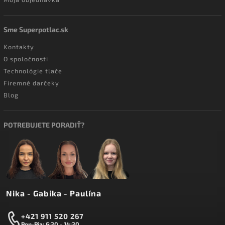
Sme Superpotlac.sk
Kontakty
O spoločnosti
Technológie tlače
Firemné darčeky
Blog
POTREBUJETE PORADIŤ?
Nika - Gabika - Paulína
+421 911 520 267
Pon-Pia: 6:30 - 14:30