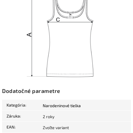
Dodatočné parametre
Kategória
:
Narodeninové tielka
Záruka
:
2 roky
EAN
:
Zvoľte variant