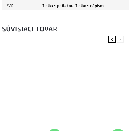
Typ
:
Tielka s potlačou
,
Tielko s nápismi
SÚVISIACI TOVAR
Previous
Next