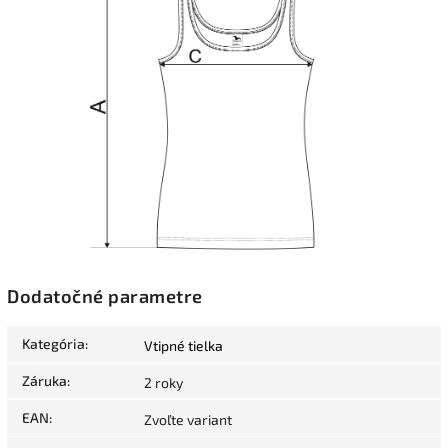
Dodatočné parametre
Kategória
:
Vtipné tielka
Záruka
:
2 roky
EAN
:
Zvoľte variant