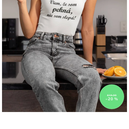
€19,99
–20 %