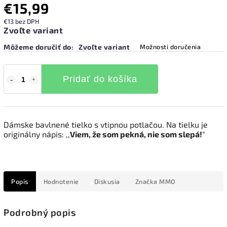
€15,99
€13 bez DPH
Zvoľte variant
Môžeme doručiť do:
Zvoľte variant
Možnosti doručenia
Pridať do košíka
Dámske bavlnené tielko s vtipnou potlačou. Na tielku je
originálny nápis: ,,
Viem, že som pekná, nie som slepá!
"
Popis
Hodnotenie
Diskusia
Značka
MMO
Podrobný popis