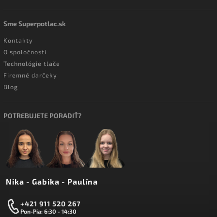
Sme Superpotlac.sk
Kontakty
O spoločnosti
Technológie tlače
Firemné darčeky
Blog
POTREBUJETE PORADIŤ?
Nika - Gabika - Paulína
+421 911 520 267
Pon-Pia: 6:30 - 14:30