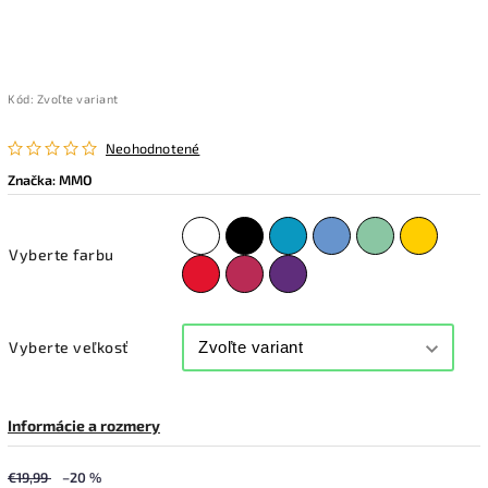
Kód:
Zvoľte variant
Neohodnotené
Značka:
MMO
Vyberte farbu
Vyberte veľkosť
Informácie a rozmery
€19,99
–20 %