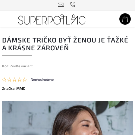
Hľadať
DÁMSKE TRIČKO BYŤ ŽENOU JE ŤAŽKÉ
A KRÁSNE ZÁROVEŇ
Kód:
Zvoľte variant
Neohodnotené
Značka:
MMO