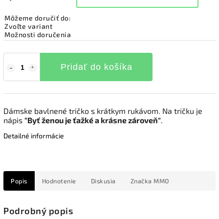
Môžeme doručiť do:
Zvoľte variant
Možnosti doručenia
Pridať do košíka
Dámske bavlnené tričko s krátkym rukávom. Na tričku je
nápis
"Byť ženou je ťažké a krásne zároveň"
.
Detailné informácie
Popis
Hodnotenie
Diskusia
Značka
MMO
Podrobný popis