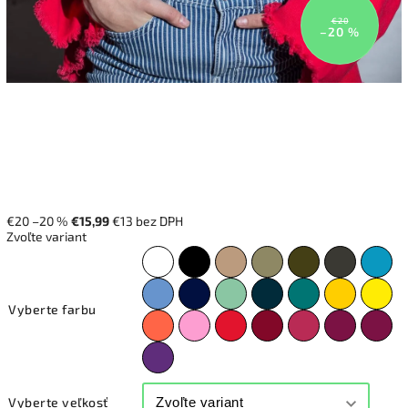
€20
–20 %
€20
–20 %
€15,99
€13 bez DPH
Zvoľte variant
Vyberte farbu
Vyberte veľkosť