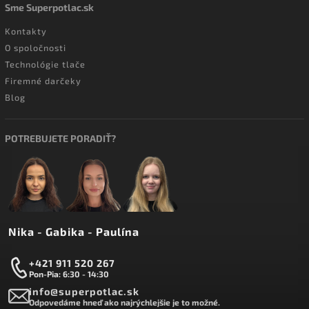
Sme Superpotlac.sk
Kontakty
O spoločnosti
Technológie tlače
Firemné darčeky
Blog
POTREBUJETE PORADIŤ?
Nika - Gabika - Paulína
+421 911 520 267
Pon-Pia: 6:30 - 14:30
info@superpotlac.sk
Odpovedáme hneď ako najrýchlejšie je to možné.