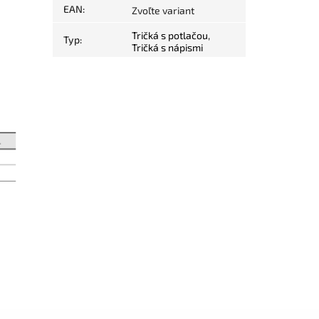
EAN
:
Zvoľte variant
Tričká s potlačou
,
Typ
:
Tričká s nápismi