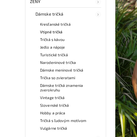
ŽENY
Dámske tričká
Kresťanské tričká
Vtipné tričká
Tričká s kávou
Jedlo a nápoje
Turistické tričká
Narodeninové trička
Dámske meninové tričká
Trička so zvieratami
Dámske tričká znamenia
zverokruhu
Vintage tričká
Slovenské tričká
Hobby a práca
Tričká s ľudovým motívom
Vulgárne tričká