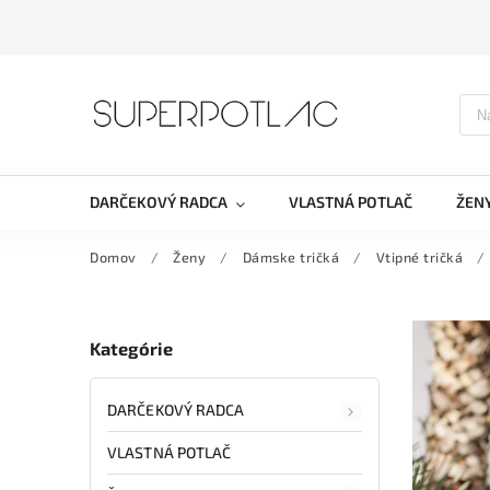
DARČEKOVÝ RADCA
VLASTNÁ POTLAČ
ŽEN
Domov
/
Ženy
/
Dámske tričká
/
Vtipné tričká
/
Kategórie
DARČEKOVÝ RADCA
VLASTNÁ POTLAČ