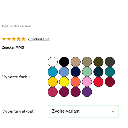
Kód:
Zvoľte variant
2 hodnotenia
Značka:
MMO
Vyberte farbu
Vyberte veľkosť