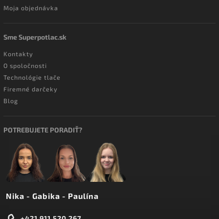
Moja objednávka
Sme Superpotlac.sk
Kontakty
O spoločnosti
Technológie tlače
Firemné darčeky
Blog
POTREBUJETE PORADIŤ?
Nika - Gabika - Paulína
+421 911 520 267