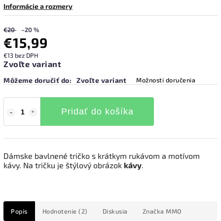
Informácie a rozmery
€20
–20 %
€15,99
€13 bez DPH
Zvoľte variant
Môžeme doručiť do:
Zvoľte variant
Možnosti doručenia
Pridať do košíka
Dámske bavlnené tričko s krátkym rukávom a motívom
kávy. Na tričku je štýlový obrázok
kávy
.
Popis
Hodnotenie (2)
Diskusia
Značka
MMO