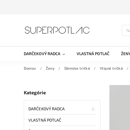
DARČEKOVÝ RADCA
VLASTNÁ POTLAČ
ŽEN
Domov
/
Ženy
/
Dámske tričká
/
Vtipné tričká
/
Kategórie
DARČEKOVÝ RADCA
VLASTNÁ POTLAČ