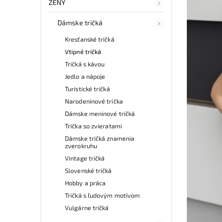
ŽENY
Dámske tričká
Kresťanské tričká
Vtipné tričká
Tričká s kávou
Jedlo a nápoje
Turistické tričká
Narodeninové trička
Dámske meninové tričká
Trička so zvieratami
Dámske tričká znamenia
zverokruhu
Vintage tričká
Slovenské tričká
Hobby a práca
Tričká s ľudovým motívom
Vulgárne tričká