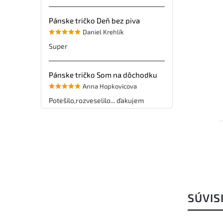
Pánske tričko Deň bez piva
Daniel Krehlík
Super
Pánske tričko Som na dôchodku
Anna Hopkovicova
Potešilo,rozveselilo... ďakujem
SÚVIS