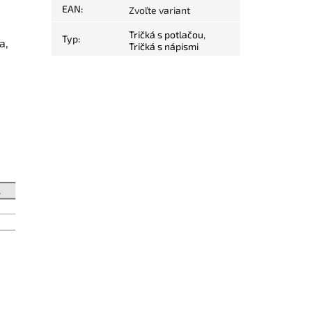
EAN
:
Zvoľte variant
Tričká s potlačou
,
Typ
:
a,
Tričká s nápismi