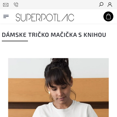
Hľadať
DÁMSKE TRIČKO MAČIČKA S KNIHOU