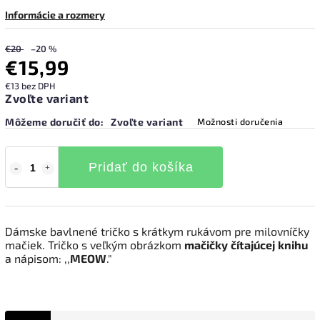
Informácie a rozmery
€20
–20 %
€15,99
€13 bez DPH
Zvoľte variant
Môžeme doručiť do:
Zvoľte variant
Možnosti doručenia
Pridať do košíka
Dámske bavlnené tričko s krátkym rukávom pre milovníčky
mačiek. Tričko s veľkým obrázkom
mačičky
čítajúcej
knihu
a nápisom: ,,
MEOW
."