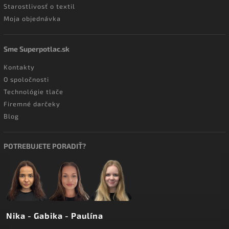
Starostlivosť o textil
Moja objednávka
Sme Superpotlac.sk
Kontakty
O spoločnosti
Technológie tlače
Firemné darčeky
Blog
POTREBUJETE PORADIŤ?
Nika - Gabika - Paulína