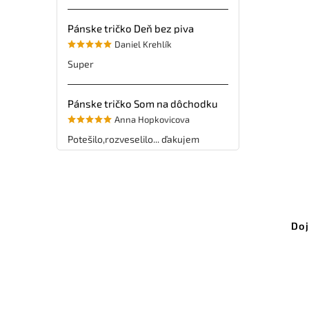
Pánske tričko Deň bez piva
Daniel Krehlík
Super
Pánske tričko Som na dôchodku
Anna Hopkovicova
Potešilo,rozveselilo... ďakujem
Doj