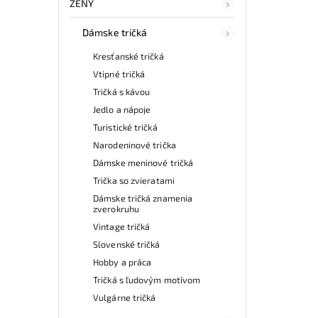
ŽENY
Dámske tričká
Kresťanské tričká
Vtipné tričká
Tričká s kávou
Jedlo a nápoje
Turistické tričká
Narodeninové trička
Dámske meninové tričká
Trička so zvieratami
Dámske tričká znamenia
zverokruhu
Vintage tričká
Slovenské tričká
Hobby a práca
Tričká s ľudovým motívom
Vulgárne tričká