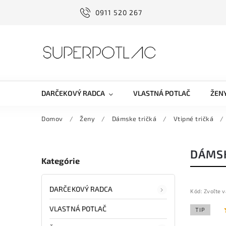
0911 520 267
DARČEKOVÝ RADCA
VLASTNÁ POTLAČ
ŽEN
Domov
/
Ženy
/
Dámske tričká
/
Vtipné tričká
/
DÁMSK
Kategórie
DARČEKOVÝ RADCA
Kód:
Zvoľte v
VLASTNÁ POTLAČ
TIP