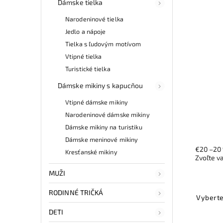
Dámske tielka
Narodeninové tielka
Jedlo a nápoje
Tielka s ľudovým motívom
Vtipné tielka
Turistické tielka
Dámske mikiny s kapucňou
Vtipné dámske mikiny
Narodeninové dámske mikiny
Dámske mikiny na turistiku
Dámske meninové mikiny
€20
–20
Kresťanské mikiny
Zvoľte v
MUŽI
RODINNÉ TRIČKÁ
Vyberte
DETI