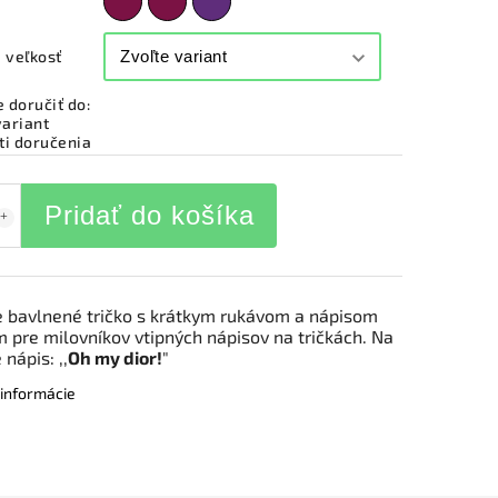
 veľkosť
doručiť do:
variant
i doručenia
Pridať do košíka
bavlnené tričko s krátkym rukávom a nápisom
 pre milovníkov vtipných nápisov na tričkách. Na
 nápis: ,,
Oh my dior!
"
 informácie