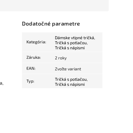
Dodatočné parametre
Dámske vtipné tričká
,
Kategória
:
Tričká s potlačou
,
Tričká s nápismi
Záruka
:
2 roky
EAN
:
Zvoľte variant
Tričká s potlačou
,
Typ
:
a,
Tričká s nápismi