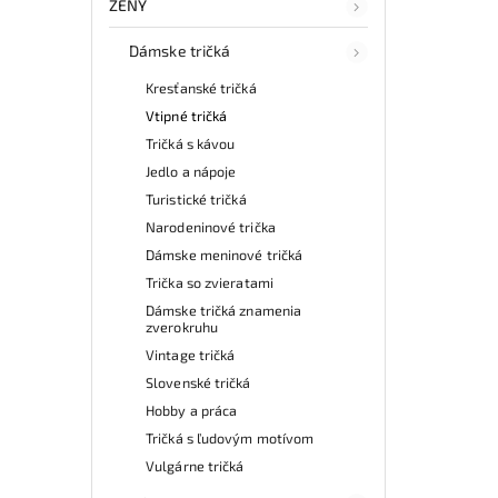
ŽENY
Dámske tričká
Kresťanské tričká
Vtipné tričká
Tričká s kávou
Jedlo a nápoje
Turistické tričká
Narodeninové trička
Dámske meninové tričká
Trička so zvieratami
Dámske tričká znamenia
zverokruhu
Vintage tričká
Slovenské tričká
Hobby a práca
Tričká s ľudovým motívom
Vulgárne tričká