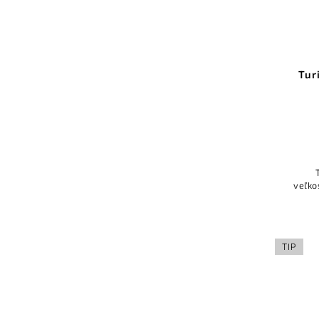
Tur
veľko
TIP