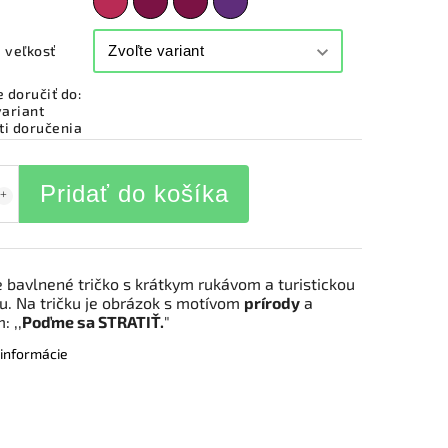
 veľkosť
doručiť do:
variant
i doručenia
Pridať do košíka
bavlnené tričko s krátkym rukávom a turistickou
u. Na tričku je obrázok s motívom
prírody
a
: ,,
Poďme sa STRATIŤ.
"
 informácie