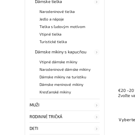
Dámske tielka
Narodeninové tielka
Jedlo a nápoje
Tielka s ľudovým motívom
Vtipné tielka
Turistické tielka
Dámske mikiny s kapucňou
Vtipné dámske mikiny
Narodeninové dámske mikiny
Dámske mikiny na turistiku
Dámske meninové mikiny
€20
–20
Kresťanské mikiny
Zvoľte v
MUŽI
RODINNÉ TRIČKÁ
Vyberte
DETI