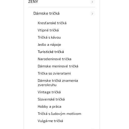
ŽENY
Dámske tričká
Kresťanské tričká
Vtipné tričká
Tričká s kávou
Jedlo a nápoje
Turistické tričká
Narodeninové trička
Dámske meninové tričká
Trička so zvieratami
Dámske tričká znamenia
zverokruhu
Vintage tričká
Slovenské tričká
Hobby a práca
Tričká s ľudovým motívom
Vulgárne tričká