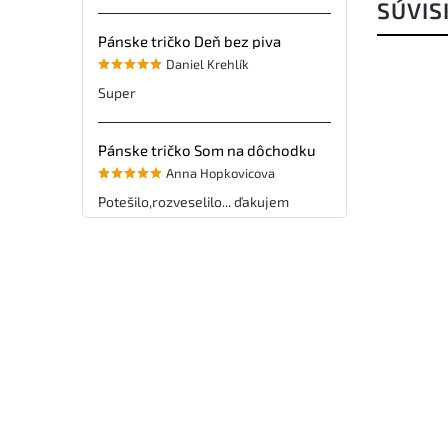
SÚVIS
Pánske tričko Deň bez piva
Daniel Krehlík
Super
Pánske tričko Som na dôchodku
Anna Hopkovicova
Potešilo,rozveselilo... ďakujem