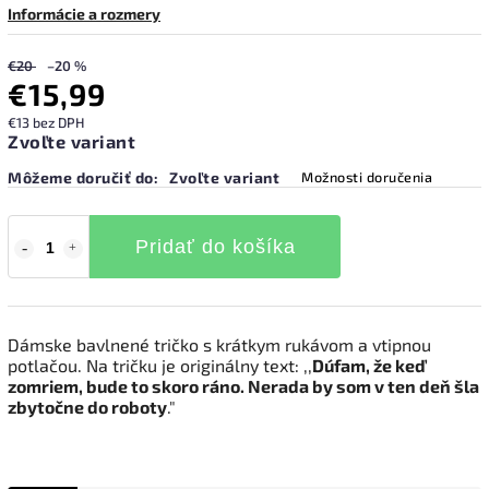
Informácie a rozmery
€20
–20 %
€15,99
€13 bez DPH
Zvoľte variant
Môžeme doručiť do:
Zvoľte variant
Možnosti doručenia
Pridať do košíka
Dámske bavlnené tričko s krátkym rukávom a vtipnou
potlačou. Na tričku je originálny text: ,,
Dúfam, že keď
zomriem, bude to skoro ráno. Nerada by som v ten deň šla
zbytočne do roboty
."