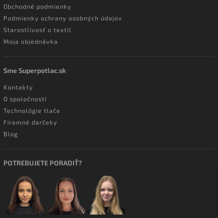
Obchodné podmienky
Podmienky ochrany osobných údajov
Starostlivosť o textil
Moja objednávka
Sme Superpotlac.sk
Kontakty
O spoločnosti
Technológie tlače
Firemné darčeky
Blog
POTREBUJETE PORADIŤ?