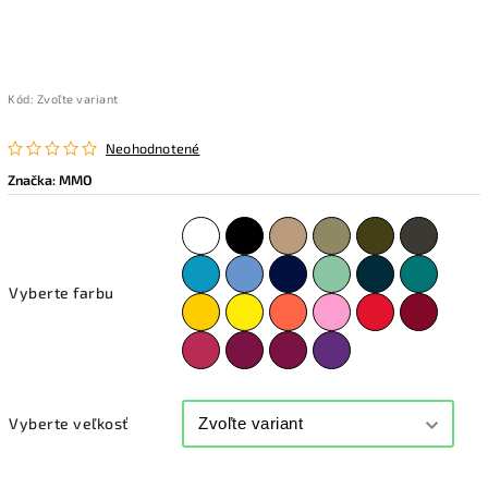
Kód:
Zvoľte variant
Neohodnotené
Značka:
MMO
Vyberte farbu
Vyberte veľkosť