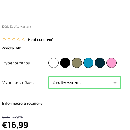
Kód:
Zvoľte variant
Neohodnotené
Značka:
MP
Vyberte farbu
Vyberte veľkosť
Informácie a rozmery
€24
–29 %
€16,99