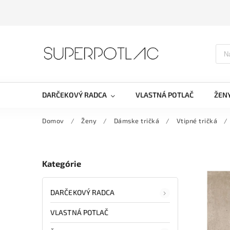
DARČEKOVÝ RADCA
VLASTNÁ POTLAČ
ŽEN
Domov
/
Ženy
/
Dámske tričká
/
Vtipné tričká
/
Kategórie
DARČEKOVÝ RADCA
VLASTNÁ POTLAČ