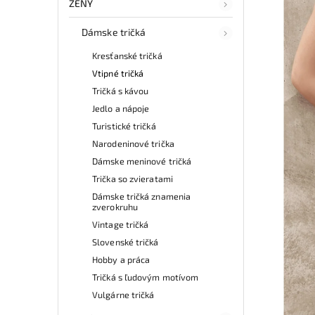
ŽENY
Dámske tričká
Kresťanské tričká
Vtipné tričká
Tričká s kávou
Jedlo a nápoje
Turistické tričká
Narodeninové trička
Dámske meninové tričká
Trička so zvieratami
Dámske tričká znamenia
zverokruhu
Vintage tričká
Slovenské tričká
Hobby a práca
Tričká s ľudovým motívom
Vulgárne tričká