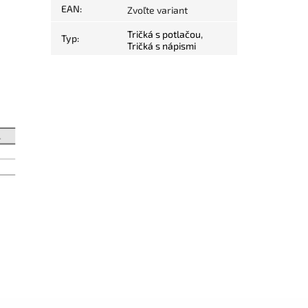
EAN
:
Zvoľte variant
Tričká s potlačou
,
Typ
:
Tričká s nápismi