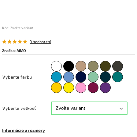
Kód:
Zvoľte variant
9 hodnotení
Značka:
MMO
Vyberte farbu
Vyberte veľkosť
Informácie a rozmery