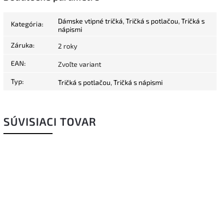
Dámske vtipné tričká
,
Tričká s potlačou
,
Tričká s
Kategória
:
nápismi
Záruka
:
2 roky
EAN
:
Zvoľte variant
Typ
:
Tričká s potlačou
,
Tričká s nápismi
SÚVISIACI TOVAR