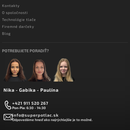
Kontakty
O spoločnosti
Technológie tlače
Firemné darčeky
Blog
POTREBUJETE PORADIŤ?
Nika - Gabika - Paulína
+421 911 520 267
Pon-Pia: 6:30 - 14:30
info@superpotlac.sk
Odpovedáme hneď ako najrýchlejšie je to možné.