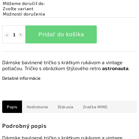
Môžeme doručiť do:
Zvoľte variant
Možnosti doručenia
Pridať do košíka
Dámske bavlnené tričko s krátkym rukávom a vintage
potlačou. Tričko s obrázkom štýlového retro
astronauta
.
Detailné informácie
Popis
Hodnotenie
Diskusia
Značka
MMO
Podrobný popis
Dámske bavlnené tričko s krátkym rukávom a vintage