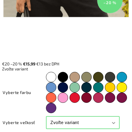
–20 %
€20
–20 %
€15,99
€13 bez DPH
Zvoľte variant
Vyberte farbu
Vyberte veľkosť