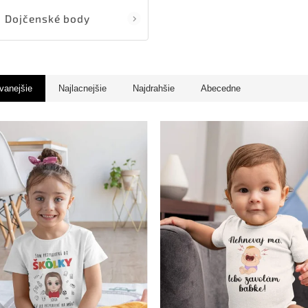
Dojčenské body
vanejšie
Najlacnejšie
Najdrahšie
Abecedne