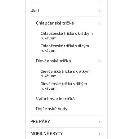
DETI
Chlapčenské tričká
Chlapčenské tričká s krátkym
rukávom
Chlapčenské tričká s dlhým
rukávom
Dievčenské tričká
Dievčenské tričká s krátkym
rukávom
Dievčenské tričká s dlhým
rukávom
Vyfarbovacie tričká
Dojčenské body
PRE PÁRY
MOBILNÉ KRYTY