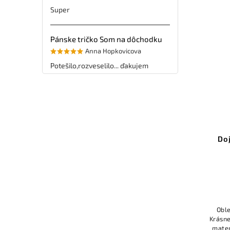
Super
Pánske tričko Som na dôchodku
Anna Hopkovicova
Potešilo,rozveselilo... ďakujem
Do
Oble
Krásne
mater