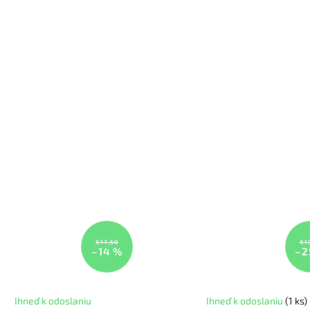
€17,50
€1
–14 %
–2
Ihneď k odoslaniu
Ihneď k odoslaniu
(1 ks)