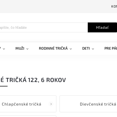
KO
Hľadať
Y
MUŽI
RODINNÉ TRIČKÁ
DETI
PRE PÁ
É TRIČKÁ 122, 6 ROKOV
Chlapčenské tričká
Dievčenské tričká