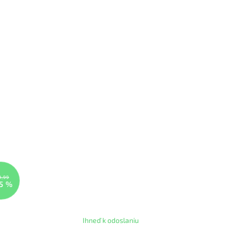
9,99
5 %
Ihneď k odoslaniu