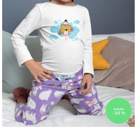
€19,99
–30 %