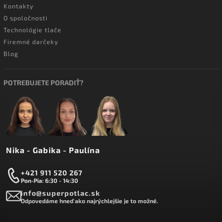
Kontakty
O spoločnosti
Technológie tlače
Firemné darčeky
Blog
POTREBUJETE PORADIŤ?
Nika - Gabika - Paulína
+421 911 520 267
Pon-Pia: 6:30 - 14:30
info@superpotlac.sk
Odpovedáme hneď ako najrýchlejšie je to možné.