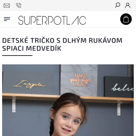
Hľadať
DETSKÉ TRIČKO S DLHÝM RUKÁVOM
SPIACI MEDVEDÍK