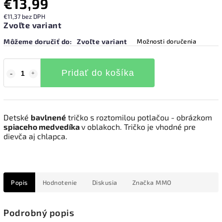
€13,99
€11,37 bez DPH
Zvoľte variant
Môžeme doručiť do:
Zvoľte variant
Možnosti doručenia
Pridať do košíka
Detské
bavlnené
tričko s roztomilou potlačou - obrázkom
spiaceho medvedíka
v oblakoch. Tričko je vhodné pre
dievča aj chlapca.
Popis
Hodnotenie
Diskusia
Značka
MMO
Podrobný popis