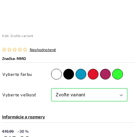
Kód:
Zvoľte variant
Neohodnotené
Značka:
MMO
Vyberte farbu
Vyberte veľkosť
Informácie a rozmery
€19,99
–30 %