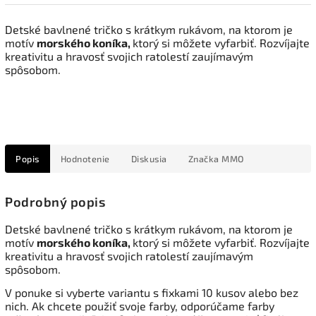
Detské bavlnené tričko s krátkym rukávom, na ktorom je
motív
morského koníka,
ktorý si môžete vyfarbiť. Rozvíjajte
kreativitu a hravosť svojich ratolestí zaujímavým
spôsobom.
Popis
Hodnotenie
Diskusia
Značka
MMO
Podrobný popis
Detské bavlnené tričko s krátkym rukávom, na ktorom je
motív
morského koníka,
ktorý si môžete vyfarbiť. Rozvíjajte
kreativitu a hravosť svojich ratolestí zaujímavým
spôsobom.
V ponuke si vyberte variantu s fixkami 10 kusov alebo bez
nich. Ak chcete použiť svoje farby, odporúčame farby