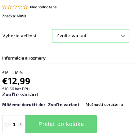
Neohodnotené
Značka:
MMO
Vyberte veľkosť
Informácie a rozmery
€16
–18 %
€12,99
€10,56 bez DPH
Zvoľte variant
Môžeme doručiť do:
Zvoľte variant
Možnosti doručenia
Pridať do košíka