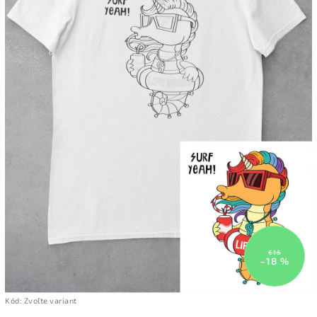
€16
–18 %
Kód:
Zvoľte variant