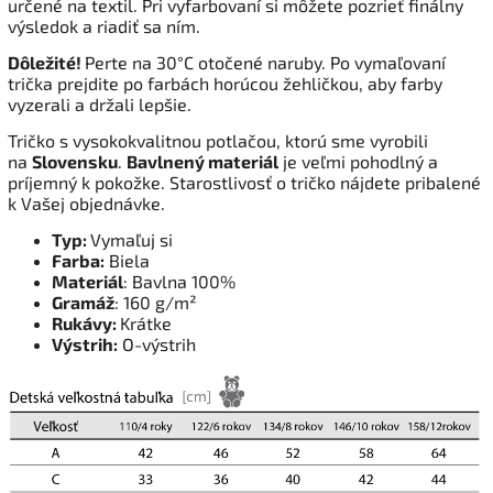
určené na textil. Pri vyfarbovaní si môžete pozrieť finálny
výsledok a riadiť sa ním.
Dôležité!
Perte na 30°C otočené naruby. Po vymaľovaní
trička prejdite po farbách horúcou žehličkou, aby farby
vyzerali a držali lepšie.
Tričko s vysokokvalitnou potlačou, ktorú sme vyrobili
na
Slovensku
.
Bavlnený materiál
je veľmi pohodlný a
príjemný k pokožke. Starostlivosť o tričko nájdete pribalené
k Vašej objednávke.
Typ:
Vymaľuj si
Farba:
Biela
Materiál
: Bavlna 100%
Gramáž
: 160 g/m²
Rukávy:
Krátke
Výstrih:
O-výstrih