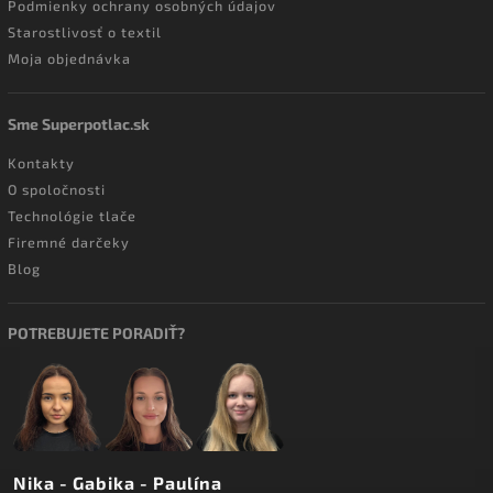
Podmienky ochrany osobných údajov
Starostlivosť o textil
Moja objednávka
Sme Superpotlac.sk
Kontakty
O spoločnosti
Technológie tlače
Firemné darčeky
Blog
POTREBUJETE PORADIŤ?
Nika - Gabika - Paulína