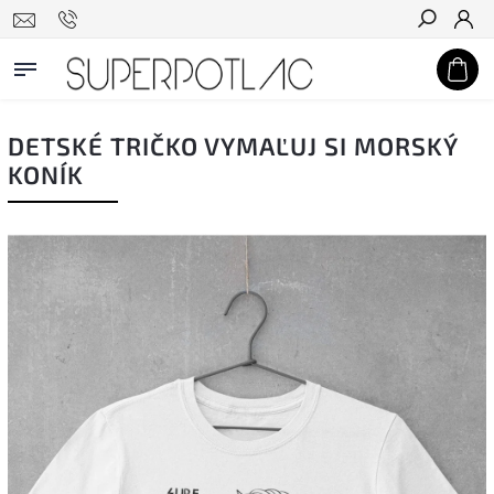
Hľadať
DETSKÉ TRIČKO VYMAĽUJ SI MORSKÝ
KONÍK