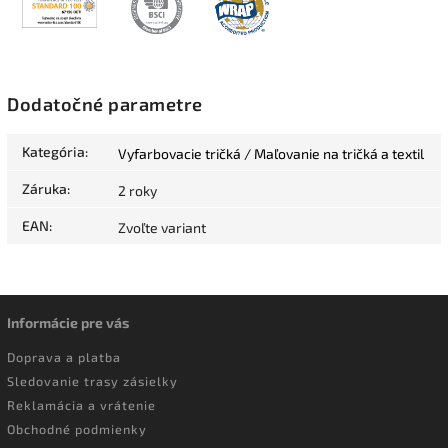
Dodatočné parametre
Kategória
:
Vyfarbovacie tričká / Maľovanie na tričká a textil
Záruka
:
2 roky
EAN
:
Zvoľte variant
Informácie pre vás
Doprava a platba
Sledovanie trasy zásielky
Reklamácia a vrátenie
Obchodné podmienky