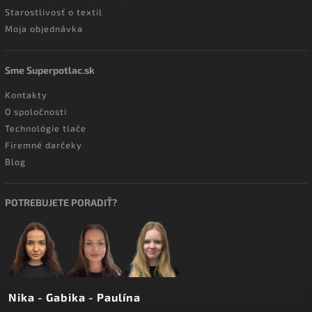
Starostlivosť o textil
Moja objednávka
Sme Superpotlac.sk
Kontakty
O spoločnosti
Technológie tlače
Firemné darčeky
Blog
POTREBUJETE PORADIŤ?
Nika - Gabika - Paulína