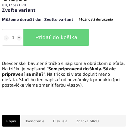
€11,37 bez DPH
Zvoľte variant
Môžeme doručiť do:
Zvoľte variant
Možnosti doručenia
Pridať do košíka
Dievčenské bavlnené tričko s nápisom a obrázkom dieťaťa.
Na tričku je napísané "
Som pripravená do školy. Sú ale
pripravení na mňa?
". Na tričko si viete doplniť meno
dieťaťa. Stačí ho len napísať od poznámky k produktu (pri
postavičke vieme zmeniť farbu vlasov).
Popis
Hodnotenie
Diskusia
Značka
MMO