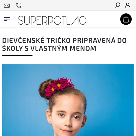
Hľadať
DIEVČENSKÉ TRIČKO PRIPRAVENÁ DO
ŠKOLY S VLASTNÝM MENOM