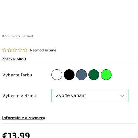
Kód:
Zvoľte variant
Neohodnotené
Značka:
MMO
Vyberte farbu
Vyberte veľkosť
Informácie a rozmery
€13,99