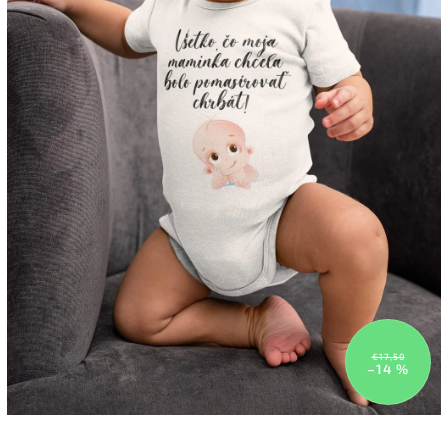
€17,50
–14 %