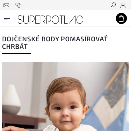
Hľadať
DOJČENSKÉ BODY POMASÍROVAŤ
CHRBÁT