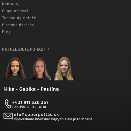
Kontakty
O spoločnosti
Technológie tlače
Firemné darčeky
Blog
POTREBUJETE PORADIŤ?
Nika - Gabika - Paulína
+421 911 520 267
Pon-Pia: 6:30 - 14:30
info@superpotlac.sk
Odpovedáme hneď ako najrýchlejšie je to možné.