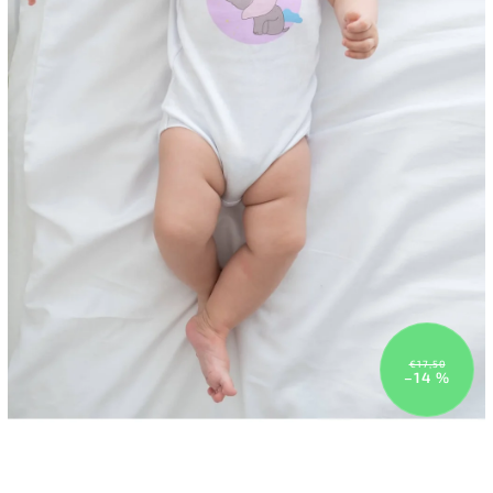
€17,50
–14 %