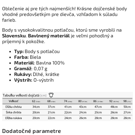
Oblečenie aj pre tých najmenších! Krásne dojčenské body
vhodné predovšetkým pre dievča, vzhľadom k súladu
farieb.
Body s vysokokvalitnou potlačou, ktorú sme vyrobili na
Slovensku
.
Bavlnený materiál
je veľmi pohodlný a
príjemný k pokožke.
Typ:
Body s potlačou
Farba:
Biela
Materiál
: Bavlna 100%
Gramáž
: 0,07 g
Rukávy:
Dlhé, krátke
Výstrih:
O-výstrih
Dodatočné parametre