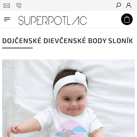
Hľadať
DOJČENSKÉ DIEVČENSKÉ BODY SLONÍK