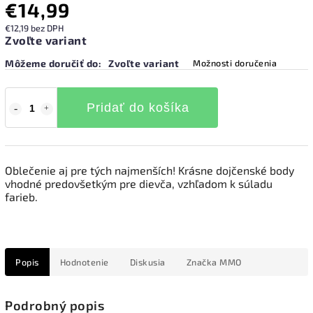
€14,99
€12,19 bez DPH
Zvoľte variant
Môžeme doručiť do:
Zvoľte variant
Možnosti doručenia
Pridať do košíka
Oblečenie aj pre tých najmenších! Krásne dojčenské body
vhodné predovšetkým pre dievča, vzhľadom k súladu
farieb.
Popis
Hodnotenie
Diskusia
Značka
MMO
Podrobný popis