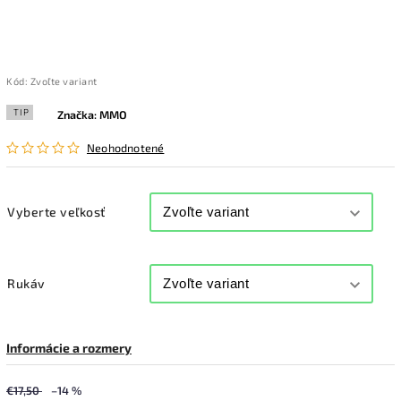
Kód:
Zvoľte variant
TIP
Značka:
MMO
Neohodnotené
Vyberte veľkosť
Rukáv
Informácie a rozmery
€17,50
–14 %