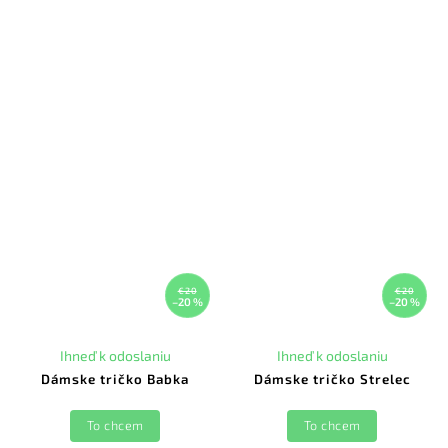
€20
€20
–20 %
–20 %
Ihneď k odoslaniu
Ihneď k odoslaniu
Dámske tričko Babka
Dámske tričko Strelec
To chcem
To chcem