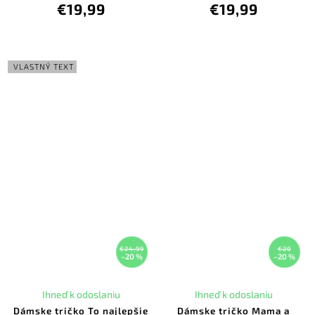
€19,99
€19,99
VLASTNÝ TEXT
€24,99
€20
–20 %
–20 %
Ihneď k odoslaniu
Ihneď k odoslaniu
Dámske tričko To najlepšie
Dámske tričko Mama a