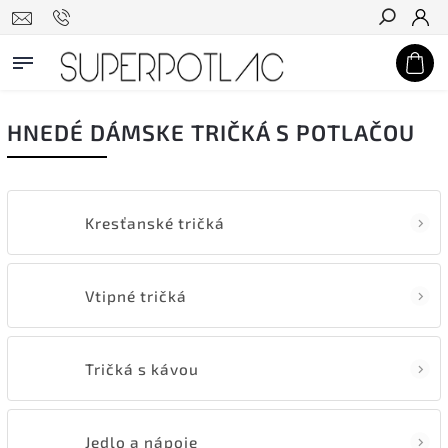
Hľadať
HNEDÉ DÁMSKE TRIČKÁ S POTLAČOU
Kresťanské tričká
Vtipné tričká
Tričká s kávou
Jedlo a nápoje