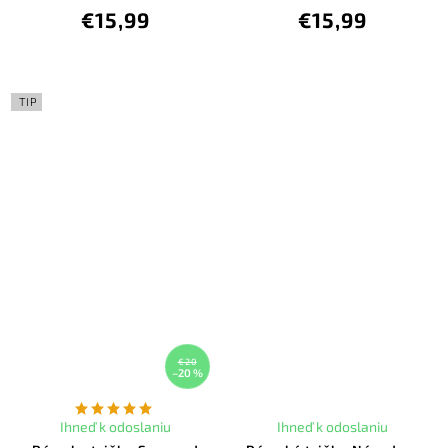
€15,99
€15,99
TIP
€20
–20 %
Ihneď k odoslaniu
Ihneď k odoslaniu