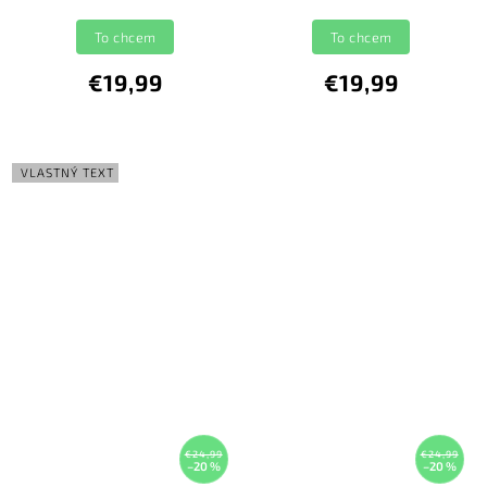
To chcem
To chcem
€19,99
€19,99
VLASTNÝ TEXT
€24,99
€24,99
–20 %
–20 %