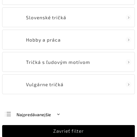
Slovenské tričká
Hobby a práca
Tričká s ľudovým motívom
Vulgárne tričká
Najpredávanejšie
Najlacnejšie
Zavrieť filter
Najdrahšie