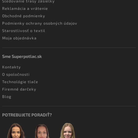
Sledovanie trasy zásielky
Reklamácia a vrátenie
Obchodné podmienky
Podmienky ochrany osobných údajov
Starostlivosť o textil
Moja objednávka
Sme Superpotlac.sk
Kontakty
O spoločnosti
Technológie tlače
Firemné darčeky
Blog
POTREBUJETE PORADIŤ?