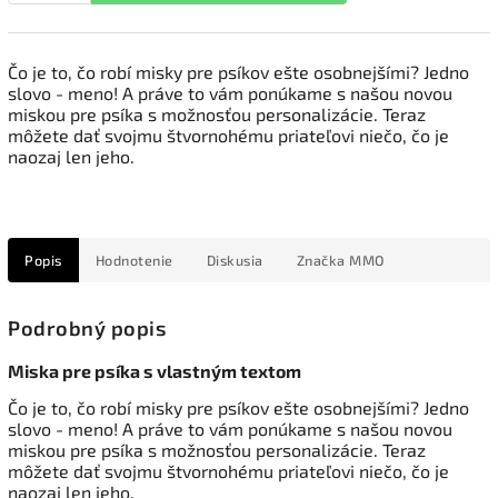
Čo je to, čo robí misky pre psíkov ešte osobnejšími? Jedno
slovo - meno! A práve to vám ponúkame s našou novou
miskou pre psíka s možnosťou personalizácie. Teraz
môžete dať svojmu štvornohému priateľovi niečo, čo je
naozaj len jeho.
Popis
Hodnotenie
Diskusia
Značka
MMO
Podrobný popis
Miska pre psíka s vlastným textom
Čo je to, čo robí misky pre psíkov ešte osobnejšími? Jedno
slovo - meno! A práve to vám ponúkame s našou novou
miskou pre psíka s možnosťou personalizácie. Teraz
môžete dať svojmu štvornohému priateľovi niečo, čo je
naozaj len jeho.