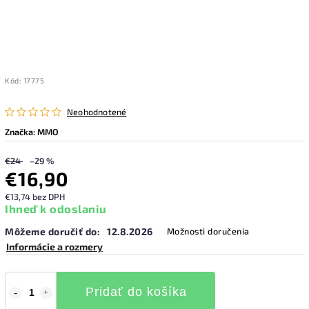
Kód:
17775
Neohodnotené
Značka:
MMO
€24
–29 %
€16,90
€13,74 bez DPH
Ihneď k odoslaniu
Môžeme doručiť do:
12.8.2026
Možnosti doručenia
Informácie a rozmery
Pridať do košíka