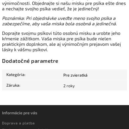
výnimočnosti. Objednajte si našu misku pre psíka ešte dnes
a nechajte svojho psíka vedieť, že je jedinečný!
Poznámka: Pri objednávke uveďte meno svojho psíka a
zabezpečíme, aby vaša miska bola osobná a jedinečná.
Doprajte svojmu psíkovi túto osobnú misku a urobte jeho
kŕmenie zážitkom. Vaša miska pre psíka bude nielen
praktickým doplnkom, ale aj výnimočným prejavom vašej
lásky k vášmu psíkovi.
Dodatočné parametre
Kategória
:
Pre zvieratká
Záruka
:
2 roky
Informácie pre vás
Doprava a platba